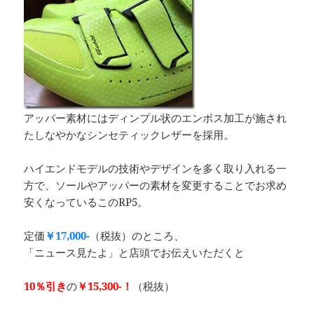
アッパー素材にはディンプル状のエンボス加工が施され
たしなやかなシンセティックレザーを採用。
ハイエンドモデルの技術やデザインを多く取り入れる一
方で、ソールやアッパーの素材を変更することでお求め
安くなっているこのRP5。
定価
￥17,000-
（税抜）のところ、
「ニュース見たよ」と店頭でお伝えいただくと
10％引き
の
￥15,300-！
（税抜）