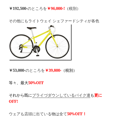
￥192,500-
のところを
￥96,000-!
（
税別）
その他にもライトウェイ シェファードシティが各色
￥53,000-
のところを
￥39,800-
（税別）
等々、最大
50%OFF
それから既に
プライづダウンしているバイク達
も
更に
OFF!
ウェアも店頭に出ている物は全て
50%OFF！