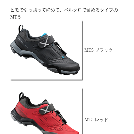
ヒモで引っ張って締めて、ベルクロで留めるタイプの
MT５。
MT5 ブラック
MT5 レッド