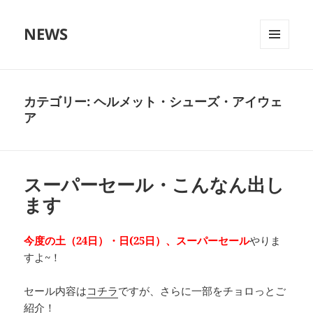
NEWS
メニュ
ーとウ
ィジェ
ット
カテゴリー:
ヘルメット・シューズ・アイウェ
ア
スーパーセール・こんなん出し
ます
今度の土（24日）・日(25日）、スーパーセール
やりま
すよ~！
セール内容は
コチラ
ですが、さらに一部をチョロっとご
紹介！