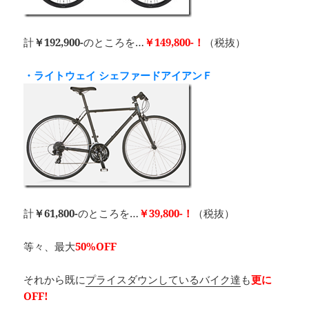
計
￥192,900-
のところを…
￥149,800-！
（税抜）
・ライトウェイ シェファードアイアンＦ
計
￥61,800-
のところを…
￥39,800-！
（税抜）
等々、最大
50%OFF
それから既に
プライスダウンしているバイク達
も
更に
OFF!