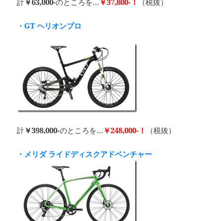
計
￥63,000-
のところを…
￥37,800-！
（税抜）
・GT ヘリオンプロ
計
￥398,000-
のところを…
￥248,000-！
（税抜）
・メリダ ライドディスクアドベンチャー