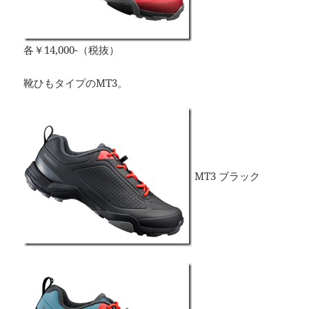
各￥14,000-（税抜）
靴ひもタイプのMT3。
MT3 ブラック