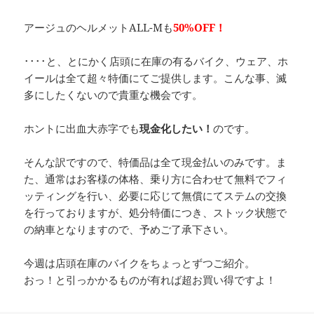
アージュのヘルメットALL-Mも
50%OFF！
････と、とにかく店頭に在庫の有るバイク、ウェア、ホ
イールは全て超々特価にてご提供します。こんな事、滅
多にしたくないので貴重な機会です。
ホントに出血大赤字でも
現金化したい！
のです。
そんな訳ですので、特価品は全て現金払いのみです。ま
た、通常はお客様の体格、乗り方に合わせて無料でフィ
ッティングを行い、必要に応じて無償にてステムの交換
を行っておりますが、処分特価につき、ストック状態で
の納車となりますので、予めご了承下さい。
今週は店頭在庫のバイクをちょっとずつご紹介。
おっ！と引っかかるものが有れば超お買い得ですよ！