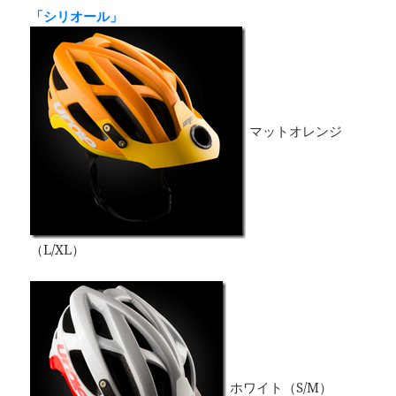
「シリオール」
マットオレンジ
（L/XL）
ホワイト（S/M）