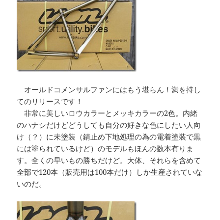
オールドコメンサルファンにはもう堪らん！満を持し
てのリリースです！
非常に美しいロウカラーとメッキカラーの2色。内緒
のハナシだけどどうしても自分の好きな色にしたい人向
け（？）に未塗装（錆止め下地処理の為の電着塗装で黒
には塗られているけど）のモデルもほんの数本有りま
す。全くの早いもの勝ちだけど。大体、それらを含めて
全部で120本（販売用は100本だけ）しか生産されていな
いのだ。