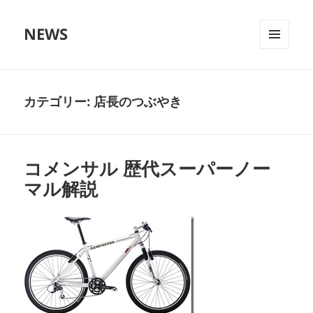
NEWS
メニュ
ーとウ
ィジェ
ット
カテゴリー:
店長のつぶやき
コメンサル 歴代スーパーノー
マル解説