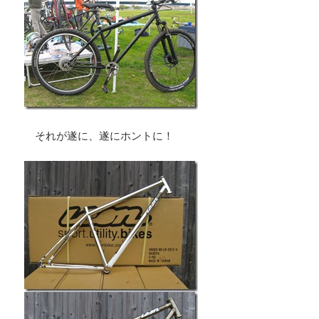
それが遂に、遂にホントに！