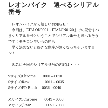
レオンバイク 選べるシリアル
ー
番号
レオンバイクから嬉しいお知らせ！
今回は、ETALON0001～ETALON0120までの記念すべ
きシリアル番号ということでシリアル番号を選べるそう
です！モチロン早いもの勝ち！
早く決めないと好きな数字が無くなっちゃいますヨ
ン！
因みに今回のシリアル番号の内訳は・・・
Sサイズ/Chrome 0001～0010
Sサイズ/Raw 0011～0035
Sサイズ/ED-Black 0036～0040
Mサイズ/Chrome 0041～0050
Mサイズ/Raw 0051～0080