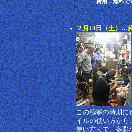
費用…無料で
２月13日（土）…
この極寒の時期に
イルの使い方から
使い方まで、多彩