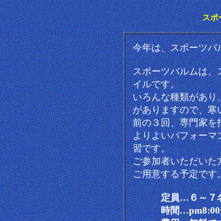
スポ
今年は、スポーツバ
スポーツバルムは、
イルです。
いろんな種類があり
がありますので、寒
前の３回、専門家を
よりよいパフォーマ
習です。
ご参加者いただいた
ご用意する予定です
定員…６～７
時間…pm8:00か