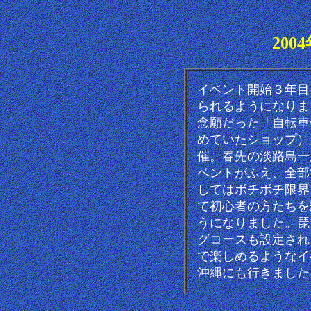
20
イベント開始３年目
られるようになりま
念願だった「自転車
めていたショップ）
催。春先の淡路島一
ベントがふえ、全部
してはボチボチ限界
て初心者の方たちを
うになりました。琵
グコースも設定され
で楽しめるようなイ
沖縄にも行きました