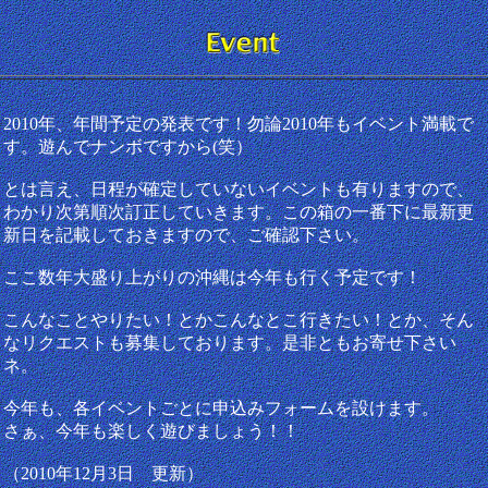
2010年、年間予定の発表です！勿論2010年もイベント満載で
す。遊んでナンボですから(笑）
とは言え、日程が確定していないイベントも有りますので、
わかり次第順次訂正していきます。この箱の一番下に最新更
新日を記載しておきますので、ご確認下さい。
ここ数年大盛り上がりの沖縄は今年も行く予定です！
こんなことやりたい！とかこんなとこ行きたい！とか、そん
なリクエストも募集しております。是非ともお寄せ下さい
ネ。
今年も、各イベントごとに申込みフォームを設けます。
さぁ、今年も楽しく遊びましょう！！
（2010年12月3日 更新）