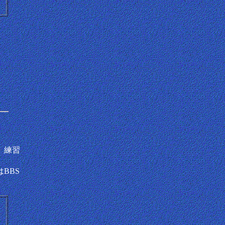
。練習
BBS