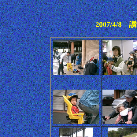
2007/4/