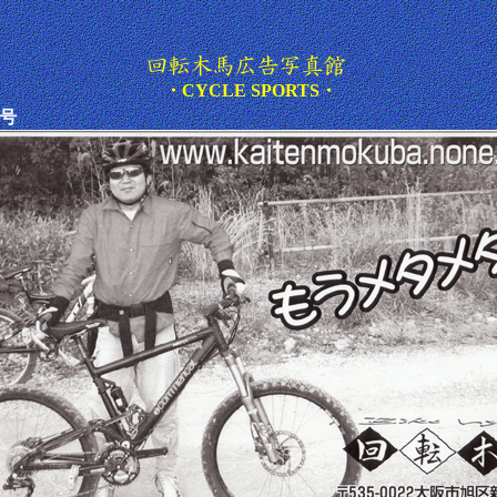
・CYCLE SPORTS・
月号