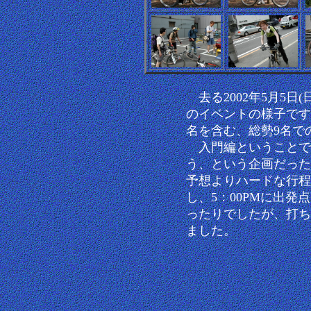
去る2002年5月5日
のイベントの様子です
名を含む、総勢9名で
入門編ということで
う、という企画だった
予想よりハードな行程
し、5：00PMに出
ったりでしたが、打ち
ました。