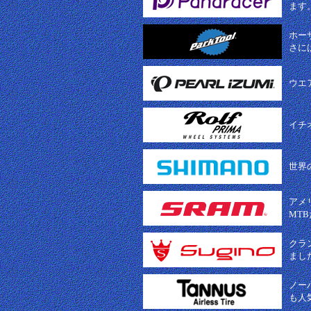
ます
ホー
さに
ウエ
イチ
世界
アメ
MT
クラ
まし
ノー
も人