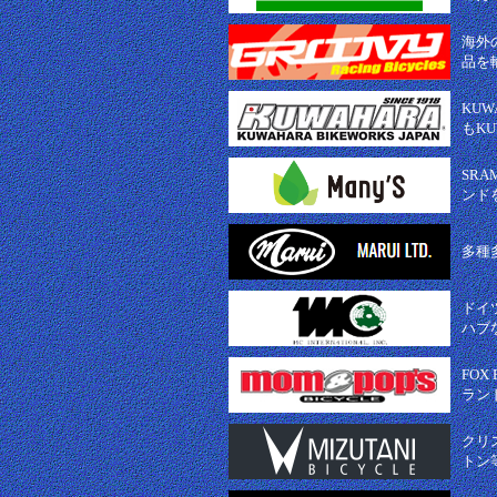
海外
品を
KU
もK
SR
ンド
多種
ドイ
ハブ
FO
ラン
クリ
トン