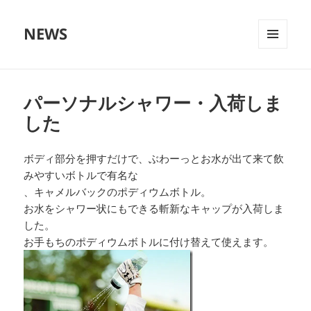
NEWS
メニュ
ーとウ
ィジェ
ット
パーソナルシャワー・入荷しま
した
ボディ部分を押すだけで、ぶわーっとお水が出て来て飲
みやすいボトルで有名な
、キャメルバックのポディウムボトル。
お水をシャワー状にもできる斬新なキャップが入荷しま
した。
お手もちのポディウムボトルに付け替えて使えます。