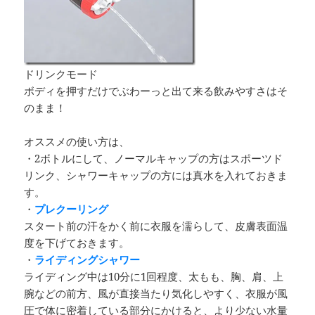
ドリンクモード
ボディを押すだけでぶわーっと出て来る飲みやすさはそ
のまま！
オススメの使い方は、
・2ボトルにして、ノーマルキャップの方はスポーツド
リンク、シャワーキャップの方には真水を入れておきま
す。
・
プレクーリング
スタート前の汗をかく前に衣服を濡らして、皮膚表面温
度を下げておきます。
・
ライディングシャワー
ライディング中は10分に1回程度、太もも、胸、肩、上
腕などの前方、風が直接当たり気化しやすく、衣服が風
圧で体に密着している部分にかけると、より少ない水量