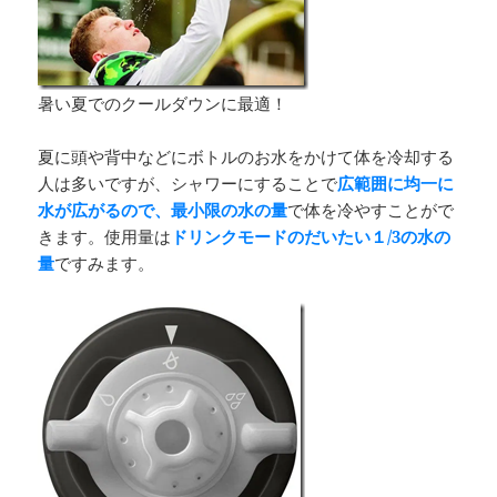
暑い夏でのクールダウンに最適！
夏に頭や背中などにボトルのお水をかけて体を冷却する
人は多いですが、シャワーにすることで
広範囲に均一に
水が広がるので、最小限の水の量
で体を冷やすことがで
きます。使用量は
ドリンクモードのだいたい１/3の水の
量
ですみます。