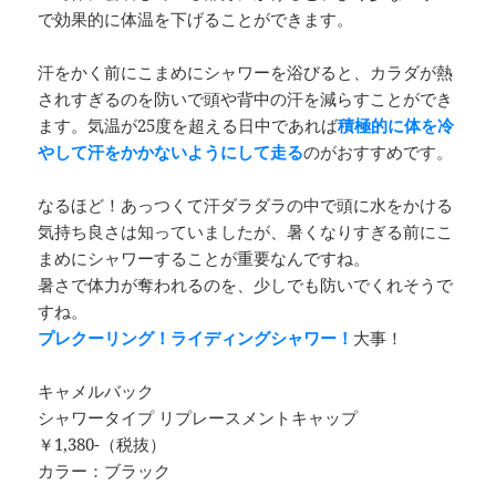
で効果的に体温を下げることができます。
汗をかく前にこまめにシャワーを浴びると、カラダが熱
されすぎるのを防いで頭や背中の汗を減らすことができ
ます。気温が25度を超える日中であれば
積極的に体を冷
やして汗をかかないようにして走る
のがおすすめです。
なるほど！あっつくて汗ダラダラの中で頭に水をかける
気持ち良さは知っていましたが、暑くなりすぎる前にこ
まめにシャワーすることが重要なんですね。
暑さで体力が奪われるのを、少しでも防いでくれそうで
すね。
プレクーリング！ライディングシャワー！
大事！
キャメルバック
シャワータイプ リプレースメントキャップ
￥1,380-（税抜）
カラー：ブラック