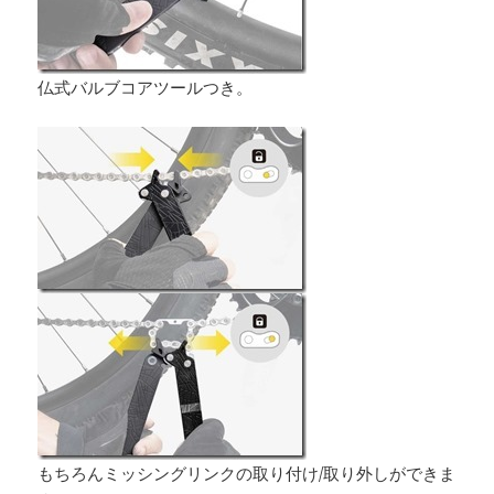
仏式バルブコアツールつき。
もちろんミッシングリンクの取り付け/取り外しができま