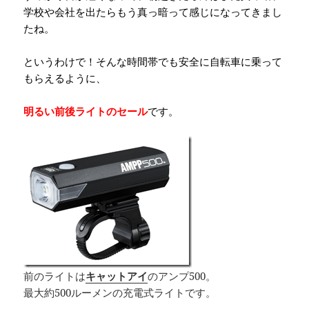
学校や会社を出たらもう真っ暗って感じになってきまし
たね。
というわけで！そんな時間帯でも安全に自転車に乗って
もらえるように、
明るい前後ライトのセール
です。
前のライトは
キャットアイ
のアンプ500。
最大約500ルーメンの充電式ライトです。