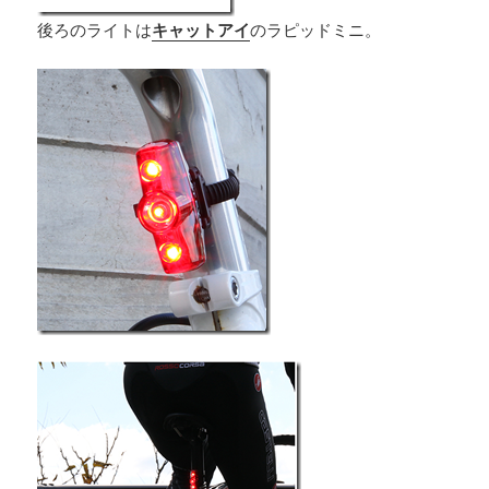
後ろのライトは
キャットアイ
のラピッドミニ。