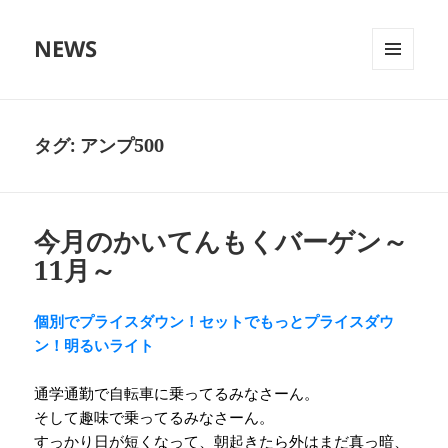
NEWS
メニュ
ーとウ
ィジェ
ット
タグ:
アンプ500
今月のかいてんもくバーゲン～
11月～
個別でプライスダウン！セットでもっとプライスダウ
ン！明るいライト
通学通勤で自転車に乗ってるみなさーん。
そして趣味で乗ってるみなさーん。
すっかり日が短くなって、朝起きたら外はまだ真っ暗、