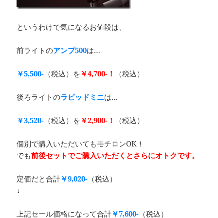
というわけで気になるお値段は、
前ライトの
アンプ500
は…
￥5,500-
（税込）を
￥4,700-！
（税込）
後ろライトの
ラピッドミニ
は…
￥3,520-
（税込）を
￥2,900-！
（税込）
個別で購入いただいてもモチロンOK！
でも
前後セットでご購入いただくとさらにオトクです。
定価だと合計
￥
9,020-
（税込）
↓
上記セール価格になって合計
￥7,600-
（税込）