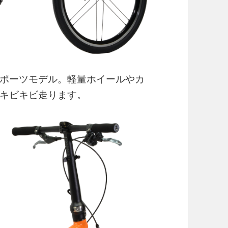
ポーツモデル。軽量ホイールやカ
キビキビ走ります。