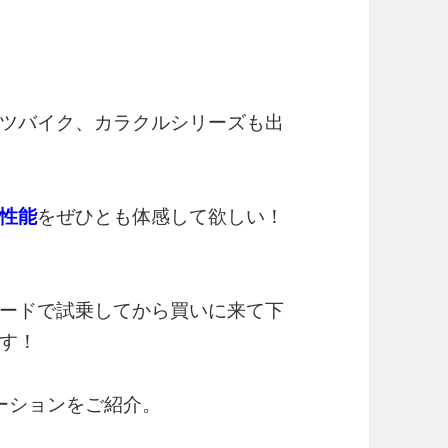
ツバイク、カラクルシリーズも出
性能
をぜひとも体感して欲しい！
ードで試乗してから買いに来て下
す！
ーションをご紹介。