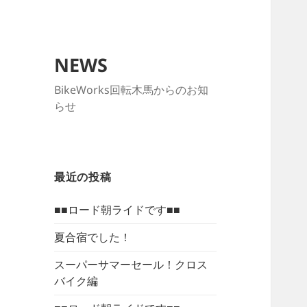
NEWS
BikeWorks回転木馬からのお知
らせ
最近の投稿
■■ロード朝ライドです■■
夏合宿でした！
スーパーサマーセール！クロス
バイク編