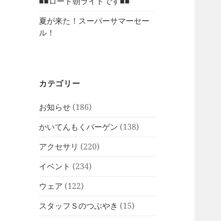
■■ロード朝ライドです■■
夏が来た！スーパーサマーセー
ル！
カテゴリー
お知らせ
(186)
かいてんもくバーゲン
(138)
アクセサリ
(220)
イベント
(234)
ウェア
(122)
スタッフＳのつぶやき
(15)