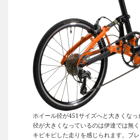
ホイール径が451サイズへと大きくなっ
径が大きくなっているのは伊達では無く
キビキビした走りを感じられます。ブレ