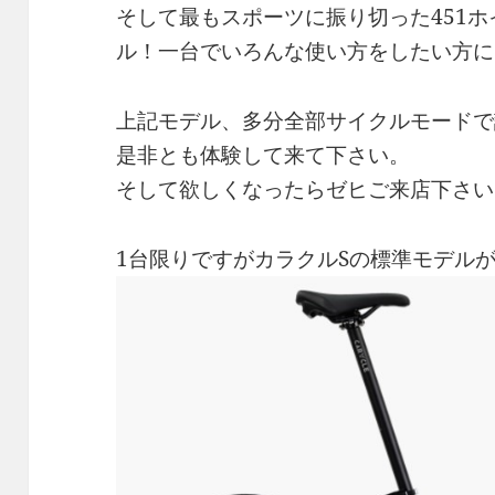
そして最もスポーツに振り切った451
ル！一台でいろんな使い方をしたい方に
上記モデル、多分全部サイクルモードで
是非とも体験して来て下さい。
そして欲しくなったらゼヒご来店下さい
1台限りですがカラクルSの標準モデル