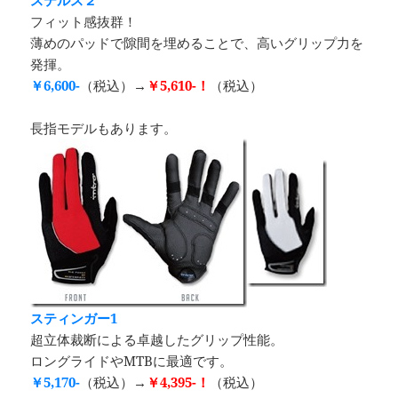
ステルス２
フィット感抜群！
薄めのパッドで隙間を埋めることで、高いグリップ力を
発揮。
￥6,600-
（税込）→
￥5,610-！
（税込）
長指モデルもあります。
スティンガー1
超立体裁断による卓越したグリップ性能。
ロングライドやMTBに最適です。
￥5,170-
（税込）→
￥4,395-！
（税込）