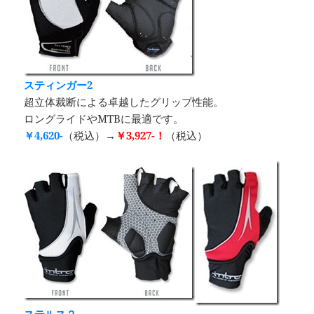
スティンガー2
超立体裁断による卓越したグリップ性能。
ロングライドやMTBに最適です。
￥4,620-
（税込）→
￥3,927-！
（税込）