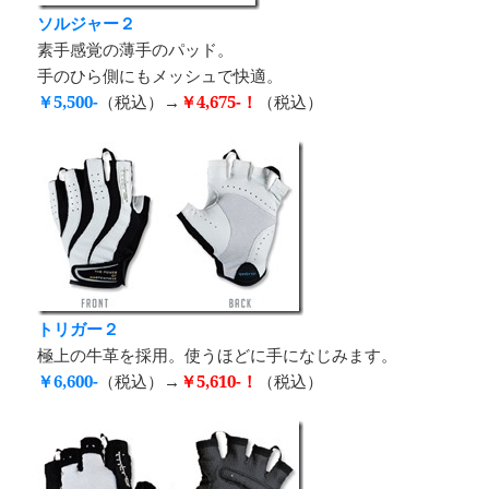
ソルジャー２
素手感覚の薄手のパッド。
手のひら側にもメッシュで快適。
￥5,500-
（税込）→
￥4,675-！
（税込）
トリガー２
極上の牛革を採用。使うほどに手になじみます。
￥6,600-
（税込）→
￥5,610-！
（税込）