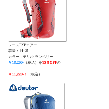
レースEXPエアー
容量：14+3L
カラー：チリ/クランベリー
￥13,200-
（税込）を
15％OFF
の
￥11,220-！
（税込）