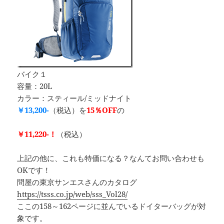
バイク１
容量：20L
カラー：スティール/ミッドナイト
￥13,200-
（税込）を
15％OFF
の
￥11,220-！
（税込）
上記の他に、これも特価になる？なんてお問い合わせも
OKです！
問屋の東京サンエスさんのカタログ
https://tsss.co.jp/web/sss_Vol28/
ここの158～162ページに並んでいるドイターバッグが対
象です。