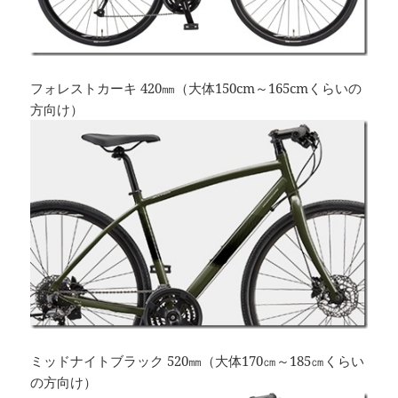
フォレストカーキ 420㎜（大体150cm～165cmくらいの
方向け）
ミッドナイトブラック 520㎜（大体170㎝～185㎝くらい
の方向け）