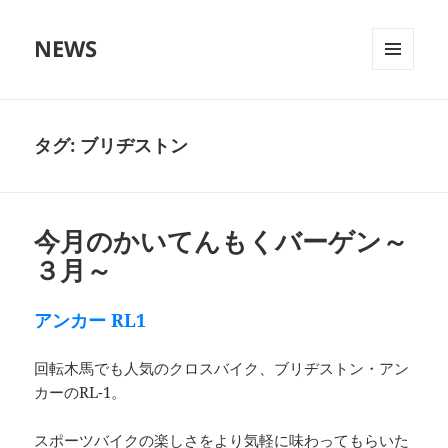
NEWS
メニュ
ーとウ
ィジェ
ット
タグ:
ブリヂストン
今月のかいてんもくバーゲン～
３月～
アンカー RL1
回転木馬でも人気のクロスバイク、ブリヂストン・アン
カーのRL-1。
スポーツバイクの楽しさをより気軽に味わってもらいた