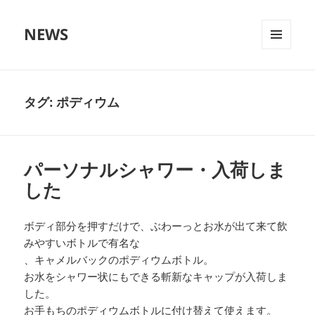
NEWS
メニュ
ーとウ
ィジェ
ット
タグ:
ポディウム
パーソナルシャワー・入荷しま
した
ボディ部分を押すだけで、ぶわーっとお水が出て来て飲
みやすいボトルで有名な
、キャメルバックのポディウムボトル。
お水をシャワー状にもできる斬新なキャップが入荷しま
した。
お手もちのポディウムボトルに付け替えて使えます。