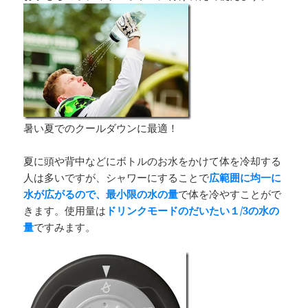
暑い夏でのクールダウンに最適！
夏に頭や背中などにボトルのお水をかけて体を冷却する
人は多いですが、シャワーにすることで
広範囲に均一に
水が広がるので、最小限の水の量
で体を冷やすことがで
きます。使用量は
ドリンクモードのだいたい１/3の水の
量
ですみます。