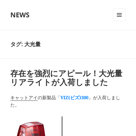
NEWS
メニュ
ーとウ
ィジェ
ット
タグ:
大光量
存在を強烈にアピール！大光量
リアライトが入荷しました
キャットアイ
の新製品「
VIZ(ビズ)300
」が入荷しまし
た。