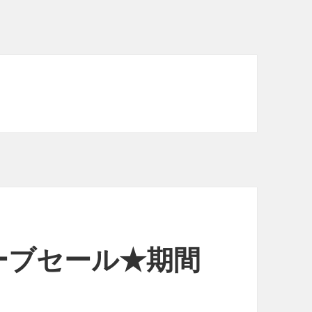
ーブセール★期間