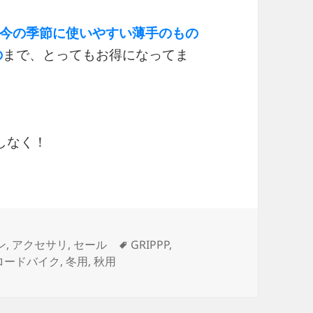
今の季節に使いやすい薄手のもの
の
まで、とってもお得になってま
しなく！
タ
ン
,
アクセサリ
,
セール
GRIPPP
,
グ
ロードバイク
,
冬用
,
秋用