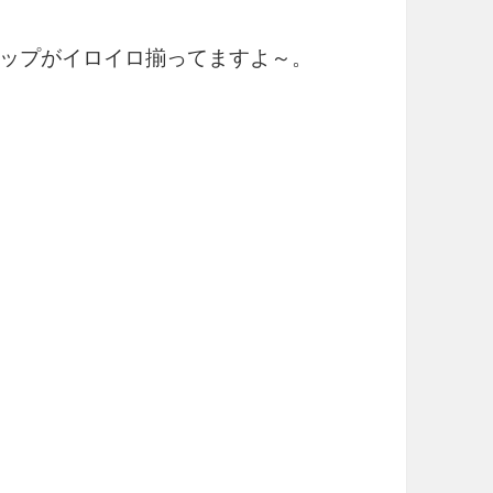
ップがイロイロ揃ってますよ～。