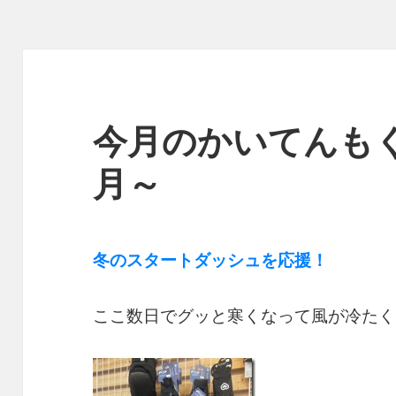
今月のかいてんもく
月～
冬のスタートダッシュを応援！
ここ数日でグッと寒くなって風が冷たく