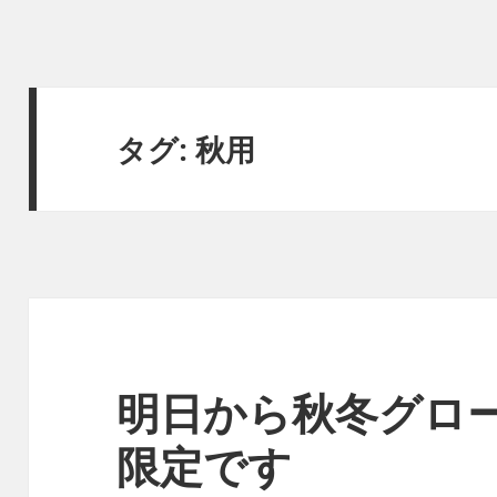
タグ:
秋用
明日から秋冬グロ
限定です