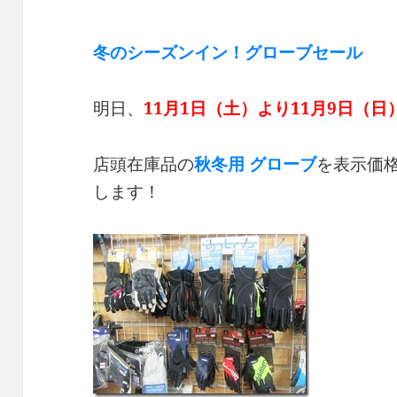
冬のシーズンイン！グローブセール
明日、
11月1日（土）より11月9日（日
店頭在庫品の
秋冬用 グローブ
を表示価
します！