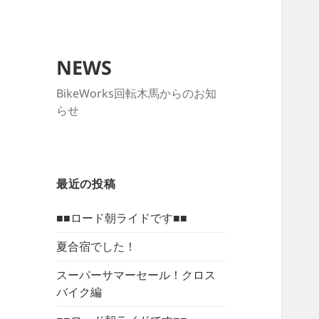
NEWS
BikeWorks回転木馬からのお知
らせ
最近の投稿
■■ロード朝ライドです■■
夏合宿でした！
スーパーサマーセール！クロス
バイク編