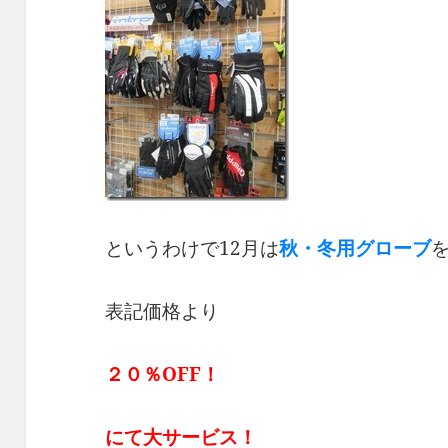
というわけで12月は
秋・冬用グローブ
表記価格より
２０％OFF！
にて大サービス！