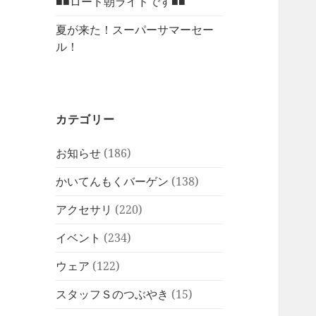
■■ロード朝ライドです■■
夏が来た！スーパーサマーセー
ル！
カテゴリー
お知らせ
(186)
かいてんもくバーゲン
(138)
アクセサリ
(220)
イベント
(234)
ウェア
(122)
スタッフＳのつぶやき
(15)