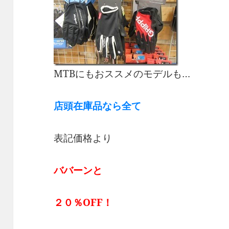
MTBにもおススメのモデルも…
店頭在庫品なら全て
表記価格より
ババーンと
２０％OFF！