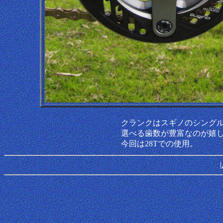
クランクはスギノのシングルス
選べる歯数が豊富なのが嬉
今回は28Tでの使用。
|