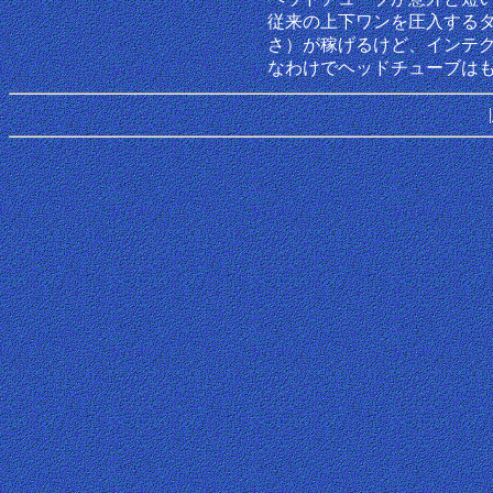
従来の上下ワンを圧入する
さ）が稼げるけど、インテ
なわけでヘッドチューブは
|