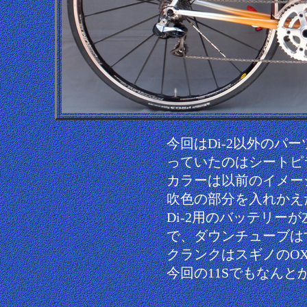
今回はDi-2以外のパ
っていたのはシートピ
カラーは以前のイメー
吹色の部分を入れかえ
Di-2用のバッテリー
で、ダウンチューブは
クランクはスギノのOX
今回の11Sでもなん