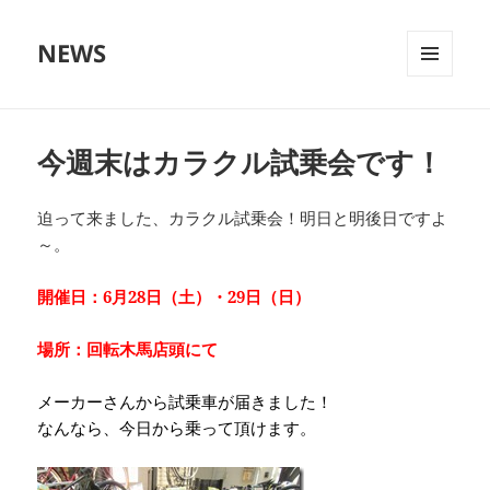
NEWS
メニュ
ーとウ
ィジェ
ット
今週末はカラクル試乗会です！
迫って来ました、カラクル試乗会！明日と明後日ですよ
～。
開催日：6月28日（土）・29日（日）
場所：回転木馬店頭にて
メーカーさんから試乗車が届きました！
なんなら、今日から乗って頂けます。