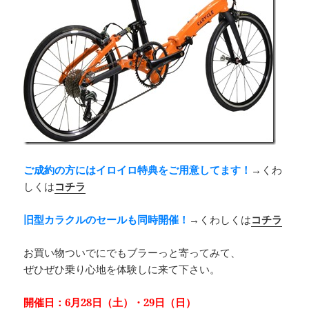
ご成約の方にはイロイロ特典をご用意してます！
→くわ
しくは
コチラ
旧型カラクルのセールも同時開催！
→くわしくは
コチラ
お買い物ついでにでもブラーっと寄ってみて、
ぜひぜひ乗り心地を体験しに来て下さい。
開催日：6月28日（土）・29日（日）