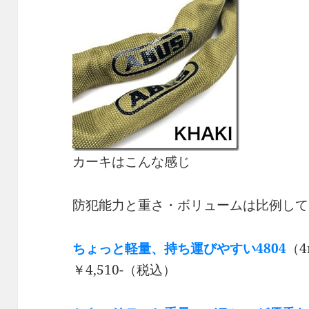
カーキはこんな感じ
防犯能力と重さ・ボリュームは比例して
ちょっと軽量、持ち運びやすい
4804
（4
￥4,510-（税込）