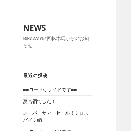
NEWS
BikeWorks回転木馬からのお知
らせ
最近の投稿
■■ロード朝ライドです■■
夏合宿でした！
スーパーサマーセール！クロス
バイク編