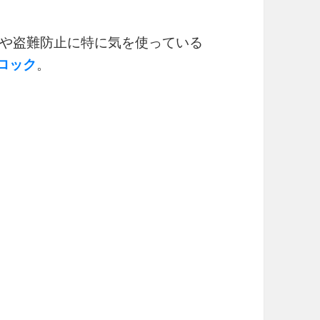
や盗難防止に特に気を使っている
ンロック
。