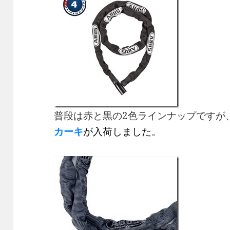
普段は赤と黒の2色ラインナップですが
カーキ
が入荷しました
。