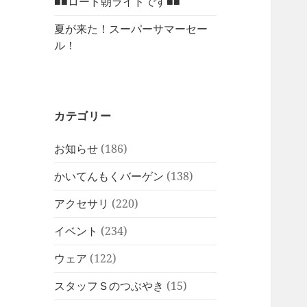
■■ロード朝ライドです■■
夏が来た！スーパーサマーセー
ル！
カテゴリー
お知らせ
(186)
かいてんもくバーゲン
(138)
アクセサリ
(220)
イベント
(234)
ウェア
(122)
スタッフＳのつぶやき
(15)