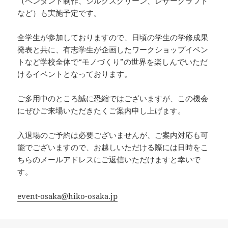
（ペンダント制作、シルクスクリーン、レザークラフト
など）も実施予定です。
全学生が参加しておりますので、日頃の学生の学修成果
発表と共に、有志学生が企画したワークショップイベン
トなど学校全体で“モノづくり”の世界を楽しんでいただ
けるイベントとなっております。
ご多用中のところ誠に恐縮ではございますが、この機会
にぜひご来場いただきたくご案内申し上げます。
入退場のご予約は必要ございませんが、ご案内対応も可
能でございますので、お越しいただける際には日時をこ
ちらのメールアドレスにご返信いただけますと幸いで
す。
event-osaka@hiko-osaka.jp