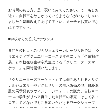
お時間のある方、是非覗いてみてください。で、もしお
近くに自転車を欲しがっているような方がいらっしゃい
ましたら是非教えてあげて下さい。メッチャお買い得な
はずですから。
■学校からの公式アナウンス
専門学校ヒコ・みづのジュエリーカレッジ大阪では、 ク
リエイティブジュエリーコース３年生による「卒業制作
展」と本校在校生や卒業生による「クリエーターズマー
ケット」を同時開催いたします。
「クリエーターズマーケット」では個性あふれるオリジ
ナルジュエリーやアクセサリーの展示販売の他、最終課
題の展示発表やヴィンテージウォッチの販売、自転車コ
ースの学生がリペア再生した自転車の販売、そして各フ
ロアにてどなたでもご参加いただけるワークショップ