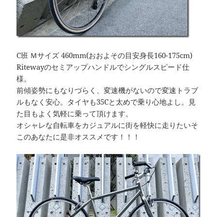
C班 Ｍサイズ 460mm(おおよその目安身長160-175cm)
Ritewayのセミアップハンドルでシングルスピード仕
様。
前傾姿勢にもなりづらく、変速機がないので変速トラブ
ルもなく安心。タイヤも35Cと太めで乗り心地よし。見
た目もよく気軽に乗って頂けます。
オシャレな自転車をカジュアルに街を軽快に走りたいそ
このあなたに是非オススメです！！！