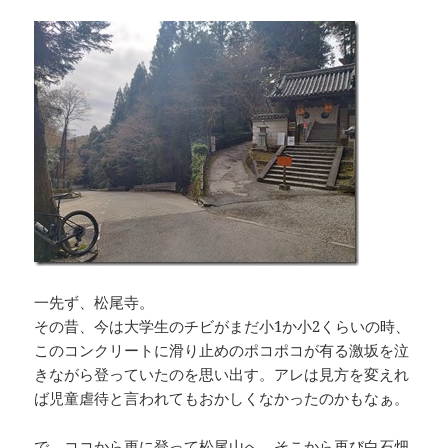
一先ず、松尾寺。
その昔、今は大学生のチビがまだ小1か小2くらいの時、
このコンクリートに滑り止めのポコポコが有る激坂を泣
きながら登っていたのを思い出す。アレは見方を変えれ
ば児童虐待と言われてもおかしくなかったのかもなぁ。
で、ココから更に登って松尾山へ。そこから再び白石畑