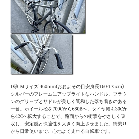
D班 Ｍサイズ 460mm(おおよその目安身長160-175cm)
シルバーのフレームにアップライトなハンドル、ブラウ
ンのグリップとサドルが美しく調和した落ち着きのある
一台。ホイール径を700Cから650Bへ、タイヤ幅も30Cか
ら42Cへ拡大することで、路面からの衝撃をやさしく吸
収し、安定感と快適性を大きく向上させました。街乗り
から日常使いまで、心地よく走れる自転車です。