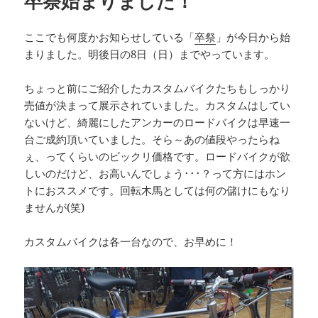
卒祭始まりました！
ここでも何度かお知らせしている「
卒祭
」が今日から始
まりました。明後日の8日（日）までやっています。
ちょっと前にご紹介したカスタムバイクたちもしっかり
売値が決まって展示されていました。カスタムはしてい
ないけど、綺麗にしたアンカーのロードバイクは早速一
台ご成約頂いていました。そら～あの値段やったらね
ぇ、ってくらいのビックリ価格です。ロードバイクが欲
しいのだけど、お高いんでしょう･･･？って方にはホン
トにおススメです。回転木馬としては何の儲けにもなり
ませんが(笑)
カスタムバイクは各一台なので、お早めに！