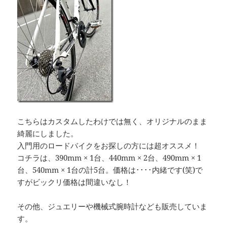
こちらはカスタムしたわけでは無く、オリジナルのまま
綺麗にしました。
入門用のロードバイクをお探しの方には超オススメ！
コチラは、390mm × 1台、440mm × 2台、490mm × 1
台、540mm × 1台の計5台。価格は････内緒です(笑)で
すがビックリ価格は間違いなし！
その他、ジュエリーや機械式腕時計なども販売していま
す。