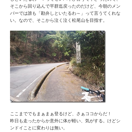
そこから回り込んで平群迄戻ったのだけど、今朝のメン
バーでは誰も「勘弁しといたるわ～」って言うてくれな
い。なので、そこから泣く泣く松尾山を目指す。
ここまででもまぁまぁ登るけど、さぁココからだ！
昨日も走ったからか意外に体が軽い、気がする。けどシ
ンドイことに変わりは無い。