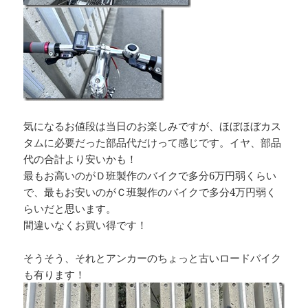
気になるお値段は当日のお楽しみですが、ほぼほぼカス
タムに必要だった部品代だけって感じです。イヤ、部品
代の合計より安いかも！
最もお高いのがＤ班製作のバイクで多分6万円弱くらい
で、最もお安いのがＣ班製作のバイクで多分4万円弱く
らいだと思います。
間違いなくお買い得です！
そうそう、それとアンカーのちょっと古いロードバイク
も有ります！