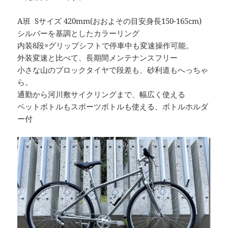
A班 Sサイズ 420mm(おおよその目安身長150-165cm)
シルバーを基調としたカラーリング
内装8段×グリップシフトで停車中も変速操作可能。
外装変速と比べて、長期間メンテナンスフリー
小さな山のブロックタイヤで段差も、砂利道もへっちゃ
ら。
通勤から河川敷サイクリングまで、幅広く使える
ペットボトルもスポーツボトルも使える、ボトルホルダ
ー付