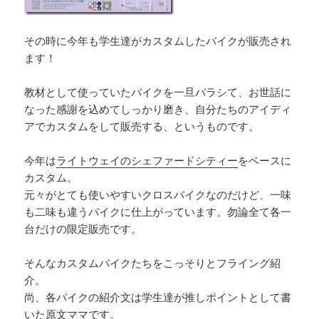
その時に今年も学生達がカスタムしたバイクが販売され
ます！
教材として使っていたバイクを一旦バラシて、お世話に
なった感謝を込めてしっかり磨き、自分たちのアイディ
アでカスタムをして販売する、というものです。
今年は
ライトウェイのシェファードシティー
をベースに
カスタム。
元々がとても使いやすいクロスバイクなのだけど、一味
も二味も違うバイクに仕上がっています。勿論全て各一
台だけの限定販売です。
そんなカスタムバイクたちをこっそりとフライング紹
介。
尚、各バイクの紹介文は学生達が推しポイントとして書
いた原文ママです。