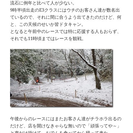
流石に例年と比べて人が少ない。
9時半頃出走のE3クラスにはウチのお客さん達が数名出
ているので、それに間に合うよう出てきたのだけど、何
と、この天候のせいか皆ドタキャン。
となると午前中のレースでは特に応援する人もおらず、
それでも11時頃まではレースを観戦。
午後からのレースにはまたお客さん達がチラホラ出るの
だけど、店を開けなきゃらな無いので「頑張ってや～」
と声だけ掛けて、おでんを食べてから帰って来た。