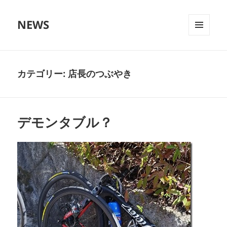
NEWS
メニュ
ーとウ
ィジェ
ット
カテゴリー:
店長のつぶやき
デモンタブル？