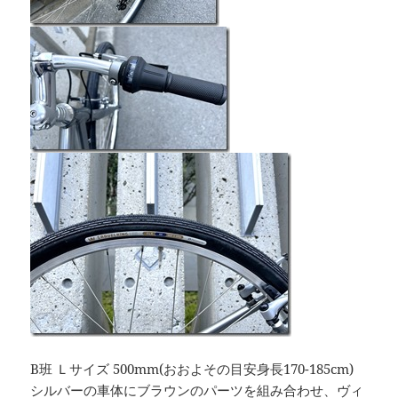
B班 Ｌサイズ 500mm(おおよその目安身長170-185cm)
シルバーの車体にブラウンのパーツを組み合わせ、ヴィ