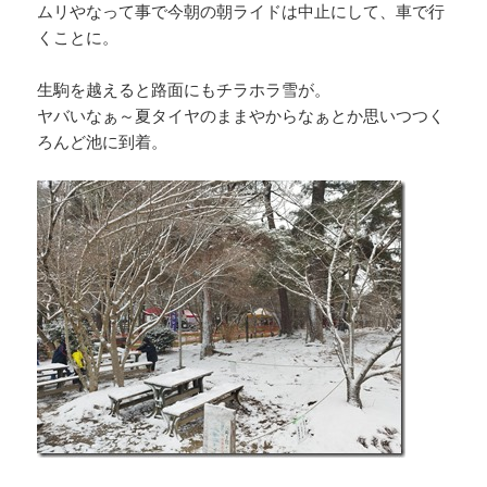
ムリやなって事で今朝の朝ライドは中止にして、車で行
くことに。
生駒を越えると路面にもチラホラ雪が。
ヤバいなぁ～夏タイヤのままやからなぁとか思いつつく
ろんど池に到着。