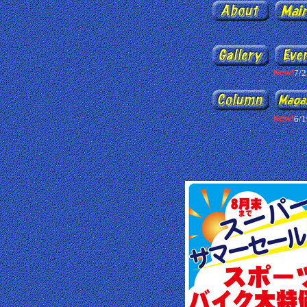
7/2
6/1