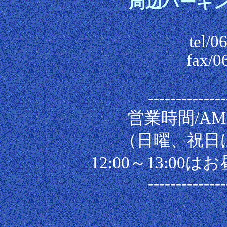
周辺パーキ
tel/0
fax/0
--------------
営業時間/AM1
（日曜、祝日は
12:00～13:0
--------------