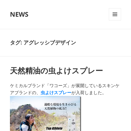
NEWS
メニュ
ーとウ
ィジェ
ット
タグ:
アグレッシブデザイン
天然精油の虫よけスプレー
ケミカルブランド「ワコーズ」が展開しているスキンケ
アブランドの、
虫よけスプレー
が入荷しました。