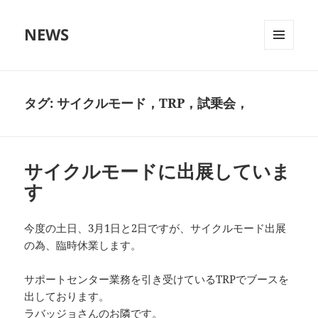
NEWS
メニュ
ーとウ
ィジェ
ット
タグ:
サイクルモード，TRP，試乗会，
サイクルモードに出展していま
す
今度の土日、3月1日と2日ですが、サイクルモード出展
の為、臨時休業します。
サポートセンター業務を引き受けているTRPでブースを
出しております。
ラバッジョさんのお隣です。