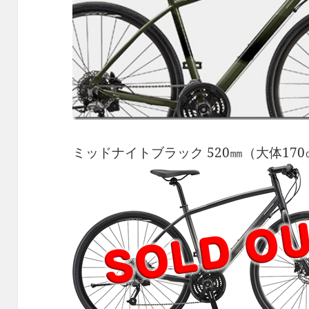
ミッドナイトブラック 520㎜（大体17