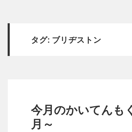
タグ:
ブリヂストン
今月のかいてんも
月～