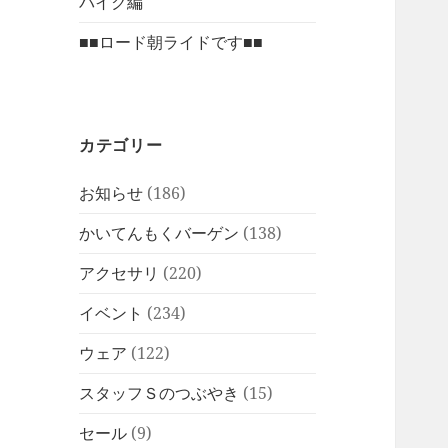
バイク編
■■ロード朝ライドです■■
カテゴリー
お知らせ
(186)
かいてんもくバーゲン
(138)
アクセサリ
(220)
イベント
(234)
ウェア
(122)
スタッフＳのつぶやき
(15)
セール
(9)