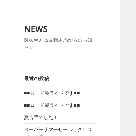
NEWS
BikeWorks回転木馬からのお知
らせ
最近の投稿
■■ロード朝ライドです■■
■■ロード朝ライドです■■
夏合宿でした！
スーパーサマーセール！クロス