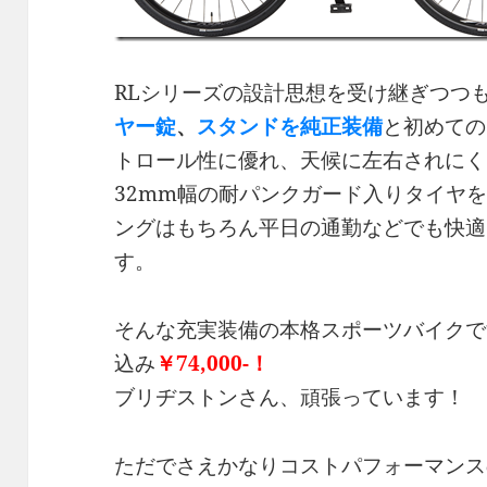
RLシリーズの設計思想を受け継ぎつつ
ヤー錠
、
スタンドを純正装備
と初めての
トロール性に優れ、天候に左右されにく
32mm幅の耐パンクガード入りタイヤ
ングはもちろん平日の通勤などでも快適
す。
そんな充実装備の本格スポーツバイクで
込み
￥74,000-！
ブリヂストンさん、頑張っています！
ただでさえかなりコストパフォーマンス