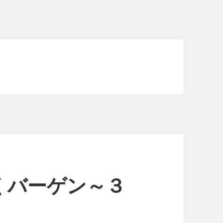
くバーゲン～３