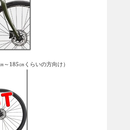
0㎝～185㎝くらいの方向け）