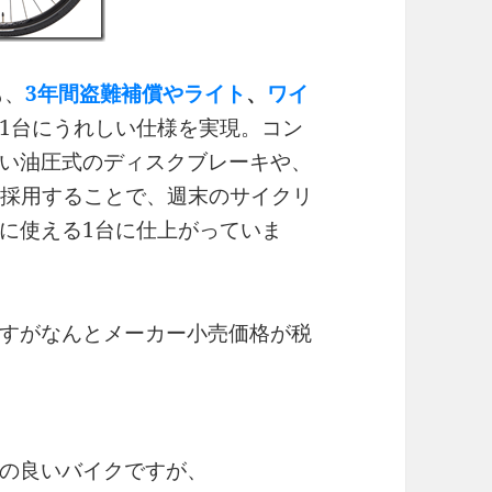
も、
3年間盗難補償やライト
、
ワイ
1台にうれしい仕様を実現。コン
い油圧式のディスクブレーキや、
を採用することで、週末のサイクリ
に使える1台に仕上がっていま
すがなんとメーカー小売価格が税
の良いバイクですが、