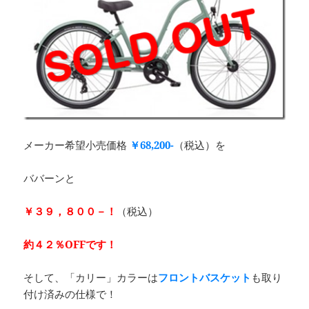
メーカー希望小売価格
￥68,200-
（税込）を
ババーンと
￥３９，８００－
！
（税込）
約４２％OFFです！
そして、「カリー」カラーは
フロントバスケット
も取り
付け済みの仕様で！