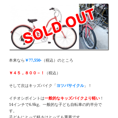
本来なら
￥77,550-
（税込）のところ
￥４５，８００－！
（税込）
そして次はキッズバイク「
ヨツバサイクル
」！
イチオシポイントは
一般的なキッズバイクより軽い
！
14インチで6.9kg。一般的な子ども自転車の約半分で
す。
子どもにとって軽さはとっても重要です。