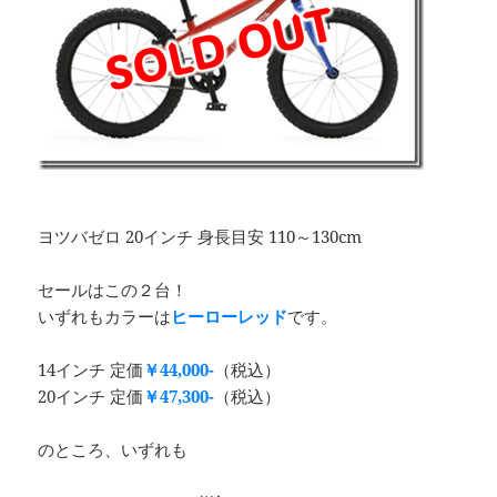
ヨツバゼロ 20インチ 身長目安 110～130cm
セールはこの２台！
いずれもカラーは
ヒーローレッド
です。
14インチ 定価
￥44,000-
（税込）
20インチ 定価
￥47,300-
（税込）
のところ、いずれも