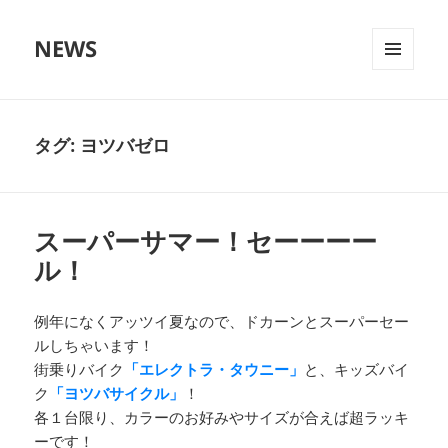
NEWS
メニュ
ーとウ
ィジェ
ット
タグ:
ヨツバゼロ
スーパーサマー！セーーーー
ル！
例年になくアッツイ夏なので、ドカーンとスーパーセー
ルしちゃいます！
街乗りバイク
「エレクトラ・タウニー」
と、キッズバイ
ク
「ヨツバサイクル」
！
各１台限り、カラーのお好みやサイズが合えば超ラッキ
ーです！