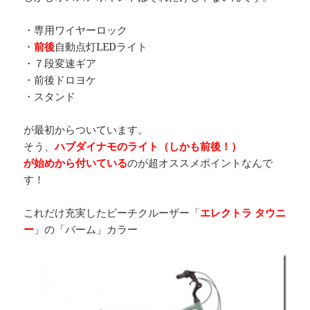
・専用ワイヤーロック
・
前後
自動点灯LEDライト
・７段変速ギア
・前後ドロヨケ
・スタンド
が最初からついています。
そう、
ハブダイナモのライト（しかも前後！）
が始めから付いている
のが超オススメポイントなんで
す！
これだけ充実したビーチクルーザー「
エレクトラ タウニ
ー
」の「パーム」カラー