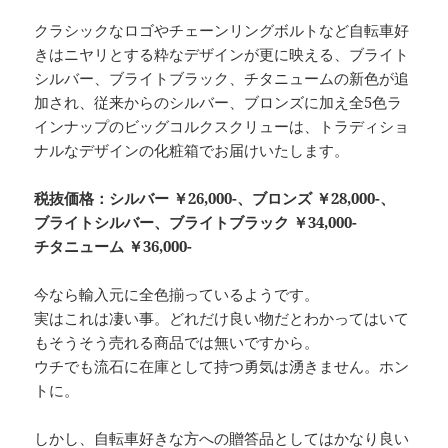
クラシックなロゴやチェーンリングボルトなど自転車好
きはニヤリとする粋なデザインが更に映える、ブライト
シルバー、ブライトブラック、チタニュームの新色が追
加され、従来からのシルバー、ブロンズに加え全5色ラ
インナップのビッグコルクスクリューは、トラディショ
ナルなデザインの化粧箱でお届けいたします。
税抜価格：シルバー ￥26,000-、ブロンズ
￥28,000-、
ブライトシルバー、ブライトブラック
￥34,000-
チタニューム
￥36,000-
今なら輸入元に全色揃っているようです。
実はこれは凄い事。どれだけ良い物だとわかってはいて
もそうそう売れる商品では無いですから。
ウチでも流石に在庫として持つ勇気は湧きません。ホン
トに。
しかし、自転車好きな方への贈答品としてはかなり良い