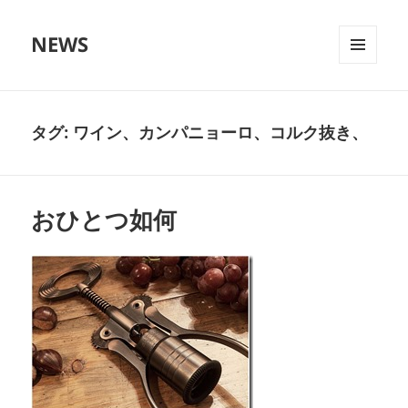
NEWS
メニュ
ーとウ
ィジェ
ット
タグ:
ワイン、カンパニョーロ、コルク抜き、
おひとつ如何