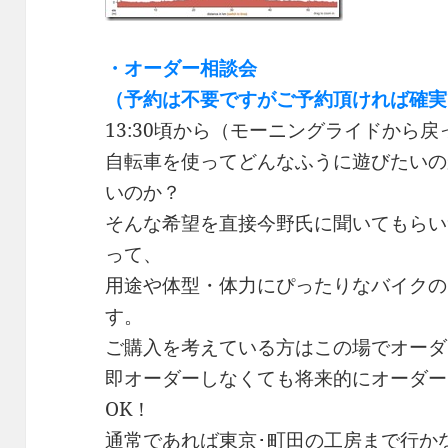
・オーダー相談会
（予約は不要ですがご予約頂ければ確実
13:30頃から（モーニングライドから
自転車を使ってどんなふうに遊びたいの
いのか？
そんな希望を直接今野氏に聞いてもらい
って、
用途や体型・体力にぴったりなバイクの
す。
ご購入を考えている方はこの場でオーダ
即オーダーしなくても将来的にオーダー
OK！
通常であれば東京･町田の工房まで行か