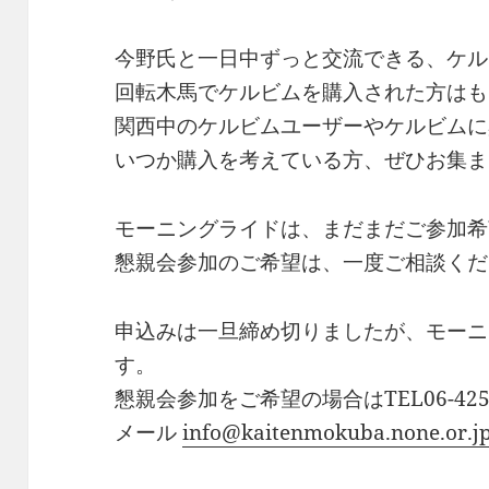
今野氏と一日中ずっと交流できる、ケル
回転木馬でケルビムを購入された方はも
関西中のケルビムユーザーやケルビムに
いつか購入を考えている方、ぜひお集ま
モーニングライドは、まだまだご参加希
懇親会参加のご希望は、一度ご相談くだ
申込みは一旦締め切りましたが、モーニ
す。
懇親会参加をご希望の場合はTEL06-4254
メール
info@kaitenmokuba.none.or.j