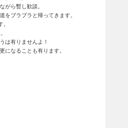
ながら暫し歓談。
道をブラブラと帰ってきます。
す。
定。
うは有りませんよ！
更になることも有ります。