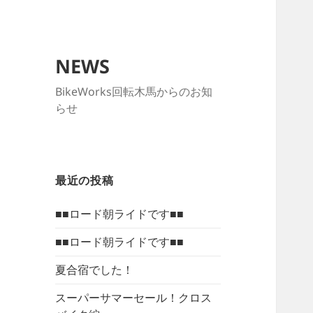
NEWS
BikeWorks回転木馬からのお知
らせ
最近の投稿
■■ロード朝ライドです■■
■■ロード朝ライドです■■
夏合宿でした！
スーパーサマーセール！クロス