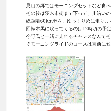
見山の郷ではモーニングセットなど食べ
その後は茨木市街まで下って、川沿いの
総距離60km弱を、ゆっくりめに走りま
回転木馬に戻ってくるのは12時頃の予
今野氏と一緒に走れるチャンスなんてそ
※モーニングライドのコースは直前に変