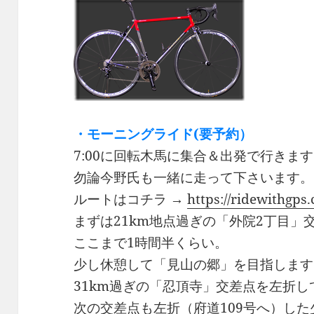
・モーニングライド(要予約）
7:00に回転木馬に集合＆出発で行きま
勿論今野氏も一緒に走って下さいます。
ルートはコチラ →
https://ridewithgps
まずは21km地点過ぎの「外院2丁目」
ここまで1時間半くらい。
少し休憩して「見山の郷」を目指します
31km過ぎの「忍頂寺」交差点を左折し
次の交差点も左折（府道109号へ）し