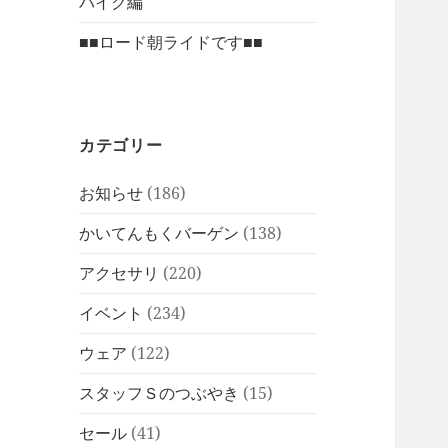
バイク編
■■ロード朝ライドです■■
カテゴリー
お知らせ
(186)
かいてんもくバーゲン
(138)
アクセサリ
(220)
イベント
(234)
ウェア
(122)
スタッフＳのつぶやき
(15)
セール
(41)