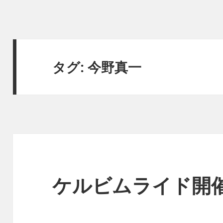
タグ:
今野真一
ケルビムライド開