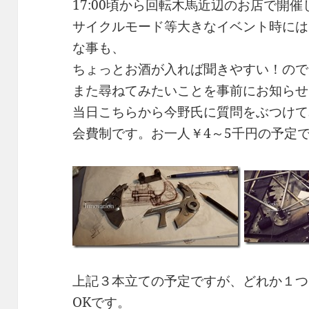
17:00頃から回転木馬近辺のお店で開催
サイクルモード等大きなイベント時には
な事も、
ちょっとお酒が入れば聞きやすい！ので
また尋ねてみたいことを事前にお知らせ
当日こちらから今野氏に質問をぶつけて
会費制です。お一人￥4～5千円の予定
上記３本立ての予定ですが、どれか１つ
OKです。