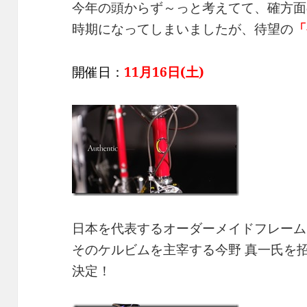
今年の頭からず～っと考えてて、確方面
時期になってしまいましたが、待望の
「
開催日：
11月16日(土)
日本を代表するオーダーメイドフレーム
そのケルビムを主宰する今野 真一氏を
決定！