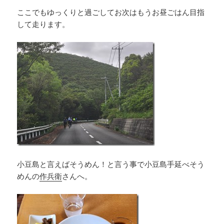
ここでもゆっくりと過ごしてお次はもうお昼ごはん目指
して走ります。
小豆島と言えばそうめん！と言う事で小豆島手延べそう
めんの
作兵衛
さんへ。