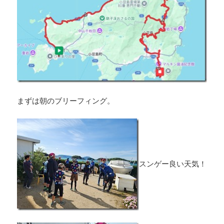
まずは朝のブリーフィング。
スンゲー良い天気！