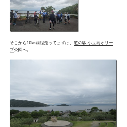
そこから10㎞弱程走ってまずは、
道の駅 小豆島オリー
ブ
公園へ。