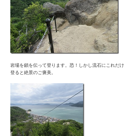
岩場を鎖を伝って登ります。恐！しかし流石にこれだけ
登ると絶景のご褒美。