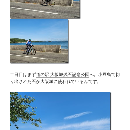
二日目はまず
道の駅 大坂城残石記念公園
へ。小豆島で切
り出された石が大阪城に使われているんです。