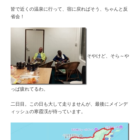
皆で近くの温泉に行って、宿に戻ればそう、ちゃんと反
省会！
そやけど、そら～や
っぱ疲れてるわ。
二日目。この日も大して走りませんが、最後にメインデ
ィッシュの寒霞渓が待っています。