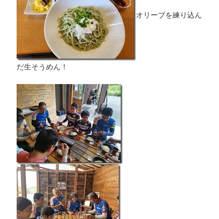
オリーブを練り込ん
だ生そうめん！