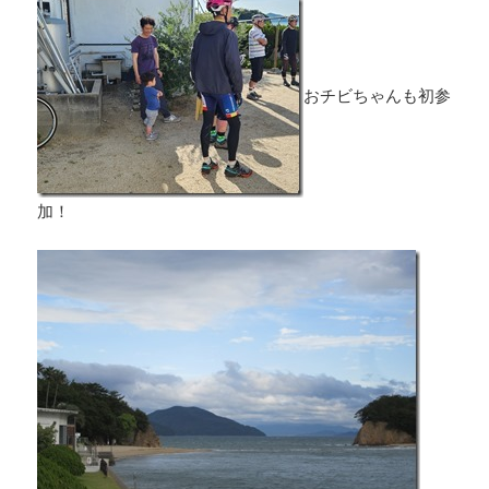
おチビちゃんも初参
加！