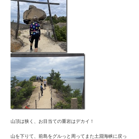
山頂は狭く、お目当ての重岩はデカイ！
山を下りて、前島をグルっと周ってまた土淵海峡に戻っ