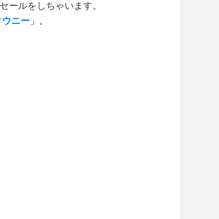
セールをしちゃいます。
タウニー
」。