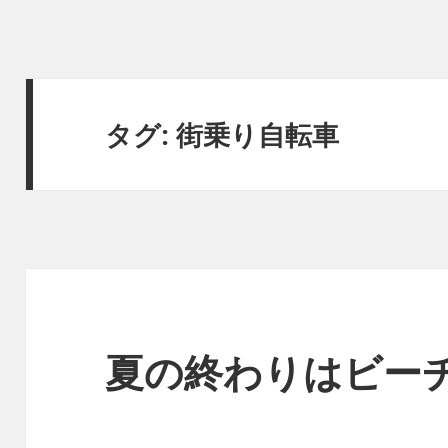
タグ:
街乗り自転車
夏の終わりはビー