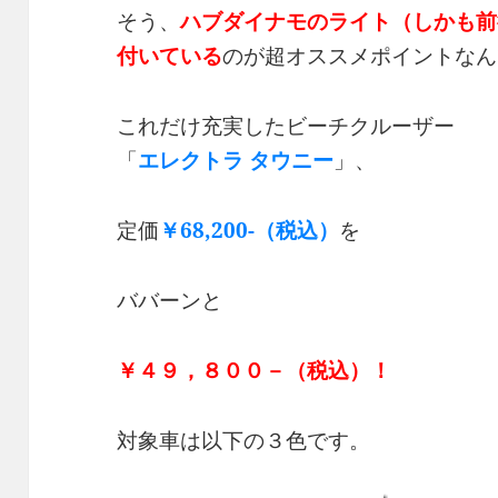
そう、
ハブダイナモのライト（しかも前
付いている
のが超オススメポイントなん
これだけ充実したビーチクルーザー
「
エレクトラ タウニー
」、
定価
￥68,200-（税込）
を
ババーンと
￥４９，８００－
（税込）
！
対象車は以下の３色です。