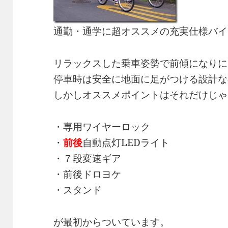
通勤・通学に超オススメの充実仕様バイ
リラックスした乗車姿勢で前傾になりに
停車時は安全に地面に足がつける設計な
しかしオススメポイントはそれだけじゃ
・専用ワイヤーロック
・
前後
自動点灯LEDライト
・７段変速ギア
・前後ドロヨケ
・スタンド
が最初からついています。