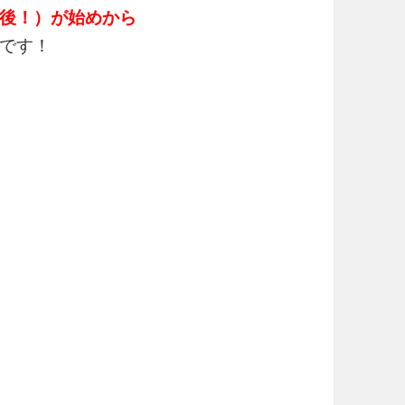
後！）が始めから
です！