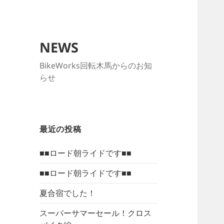
NEWS
BikeWorks回転木馬からのお知
らせ
最近の投稿
■■ロード朝ライドです■■
■■ロード朝ライドです■■
夏合宿でした！
スーパーサマーセール！クロス