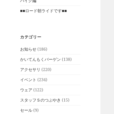
バイク編
■■ロード朝ライドです■■
カテゴリー
お知らせ
(186)
かいてんもくバーゲン
(138)
アクセサリ
(220)
イベント
(234)
ウェア
(122)
スタッフＳのつぶやき
(15)
セール
(9)