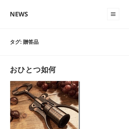
NEWS
メニュ
ーとウ
ィジェ
ット
タグ:
贈答品
おひとつ如何