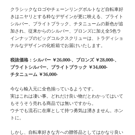
クラシックなロゴやチェーンリングボルトなど自転車好
きはニヤリとする粋なデザインが更に映える、ブライト
シルバー、ブライトブラック、チタニュームの新色が追
加され、従来からのシルバー、ブロンズに加え全5色ラ
インナップのビッグコルクスクリューは、トラディショ
ナルなデザインの化粧箱でお届けいたします。
税抜価格：シルバー ￥26,000-、ブロンズ
￥28,000-、
ブライトシルバー、ブライトブラック
￥34,000-
チタニューム
￥36,000-
今なら輸入元に全色揃っているようです。
実はこれは凄い事。どれだけ良い物だとわかってはいて
もそうそう売れる商品では無いですから。
ウチでも流石に在庫として持つ勇気は湧きません。ホン
トに。
しかし、自転車好きな方への贈答品としてはかなり良い