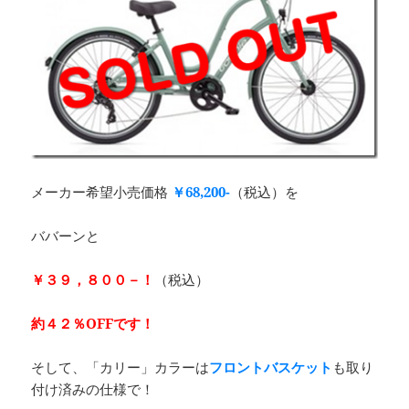
メーカー希望小売価格
￥68,200-
（税込）を
ババーンと
￥３９，８００－
！
（税込）
約４２％OFFです！
そして、「カリー」カラーは
フロントバスケット
も取り
付け済みの仕様で！