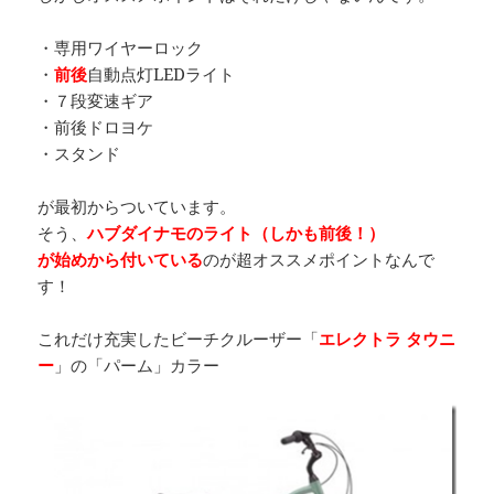
・専用ワイヤーロック
・
前後
自動点灯LEDライト
・７段変速ギア
・前後ドロヨケ
・スタンド
が最初からついています。
そう、
ハブダイナモのライト（しかも前後！）
が始めから付いている
のが超オススメポイントなんで
す！
これだけ充実したビーチクルーザー「
エレクトラ タウニ
ー
」の「パーム」カラー