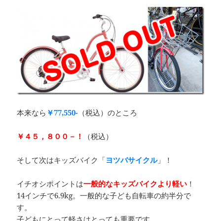
本来なら
￥77,550-
（税込）のところ
￥４５，８００－！
（税込）
そして次はキッズバイク「
ヨツバサイクル
」！
イチオシポイントは
一般的なキッズバイクより軽い
！
14インチで6.9kg。一般的な子ども自転車の約半分で
す。
子どもにとって軽さはとっても重要です。