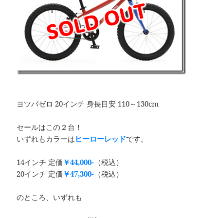
ヨツバゼロ 20インチ 身長目安 110～130cm
セールはこの２台！
いずれもカラーは
ヒーローレッド
です。
14インチ 定価
￥44,000-
（税込）
20インチ 定価
￥47,300-
（税込）
のところ、いずれも