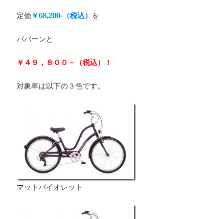
定価
￥68,200-（税込）
を
ババーンと
￥４９，８００－
（税込）
！
対象車は以下の３色です。
マットバイオレット