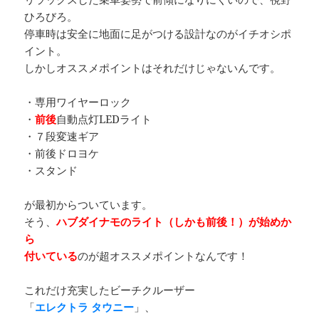
ひろびろ。
停車時は安全に地面に足がつける設計なのがイチオシポ
イント。
しかしオススメポイントはそれだけじゃないんです。
・専用ワイヤーロック
・
前後
自動点灯LEDライト
・７段変速ギア
・前後ドロヨケ
・スタンド
が最初からついています。
そう、
ハブダイナモのライト（しかも前後！）が始めか
ら
付いている
のが超オススメポイントなんです！
これだけ充実したビーチクルーザー
「
エレクトラ タウニー
」、