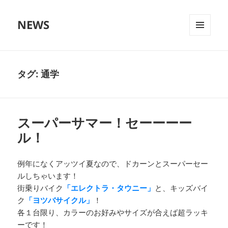
NEWS
メニュ
ーとウ
ィジェ
ット
タグ:
通学
スーパーサマー！セーーーー
ル！
例年になくアッツイ夏なので、ドカーンとスーパーセー
ルしちゃいます！
街乗りバイク
「エレクトラ・タウニー」
と、キッズバイ
ク
「ヨツバサイクル」
！
各１台限り、カラーのお好みやサイズが合えば超ラッキ
ーです！