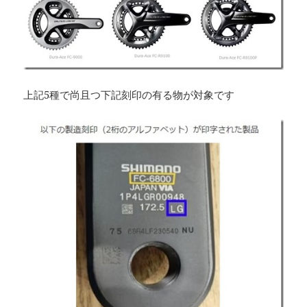
上記5種で尚且つ下記刻印の有る物が対象です