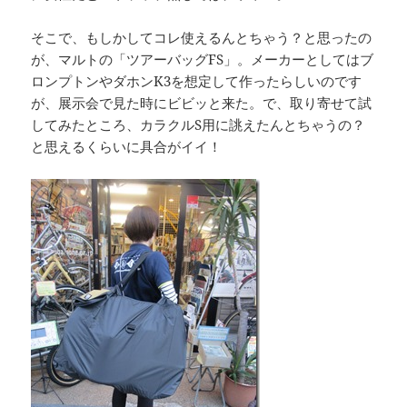
そこで、もしかしてコレ使えるんとちゃう？と思ったの
が、マルトの「ツアーバッグFS」。メーカーとしてはブ
ロンプトンやダホンK3を想定して作ったらしいのです
が、展示会で見た時にビビッと来た。で、取り寄せて試
してみたところ、カラクルS用に誂えたんとちゃうの？
と思えるくらいに具合がイイ！