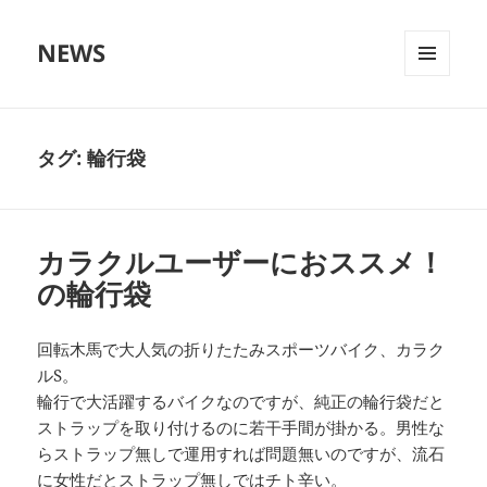
NEWS
メニュ
ーとウ
ィジェ
ット
タグ:
輪行袋
カラクルユーザーにおススメ！
の輪行袋
回転木馬で大人気の折りたたみスポーツバイク、カラク
ルS。
輪行で大活躍するバイクなのですが、純正の輪行袋だと
ストラップを取り付けるのに若干手間が掛かる。男性な
らストラップ無しで運用すれば問題無いのですが、流石
に女性だとストラップ無しではチト辛い。