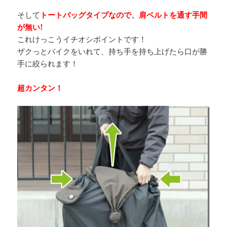
そして
トートバッグタイプなので、肩ベルトを通す手間
が無い!
これけっこうイチオシポイントです！
ザクっとバイクをいれて、持ち手を持ち上げたら口が勝
手に絞られます！
超カンタン！