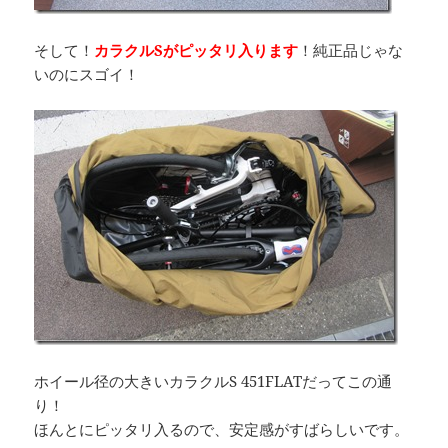
そして！
カラクルSがピッタリ入ります
！純正品じゃな
いのにスゴイ！
ホイール径の大きいカラクルS 451FLATだってこの通
り！
ほんとにピッタリ入るので、安定感がすばらしいです。