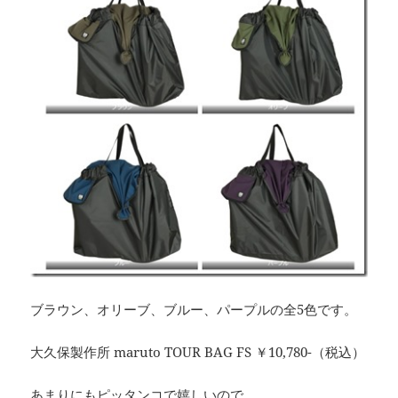
ブラウン、オリーブ、ブルー、パープルの全5色です。
大久保製作所 maruto TOUR BAG FS ￥10,780-（税込）
あまりにもピッタンコで嬉しいので、