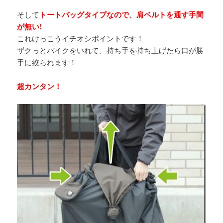
そして
トートバッグタイプなので、肩ベルトを通す手間
が無い!
これけっこうイチオシポイントです！
ザクっとバイクをいれて、持ち手を持ち上げたら口が勝
手に絞られます！
超カンタン！