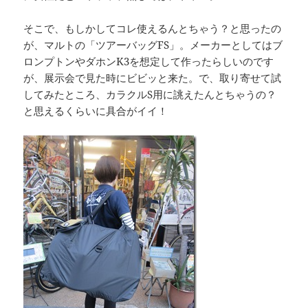
そこで、もしかしてコレ使えるんとちゃう？と思ったの
が、マルトの「ツアーバッグFS」。メーカーとしてはブ
ロンプトンやダホンK3を想定して作ったらしいのです
が、展示会で見た時にビビッと来た。で、取り寄せて試
してみたところ、カラクルS用に誂えたんとちゃうの？
と思えるくらいに具合がイイ！