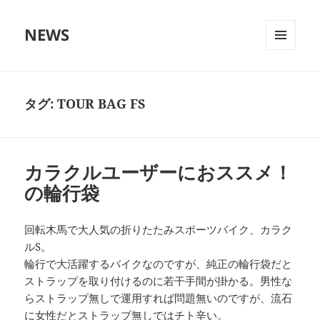
NEWS
メニュ
ーとウ
ィジェ
ット
タグ:
TOUR BAG FS
カラクルユーザーにおススメ！
の輪行袋
回転木馬で大人気の折りたたみスポーツバイク、カラク
ルS。
輪行で大活躍するバイクなのですが、純正の輪行袋だと
ストラップを取り付けるのに若干手間が掛かる。男性な
らストラップ無しで運用すれば問題無いのですが、流石
に女性だとストラップ無しではチト辛い。