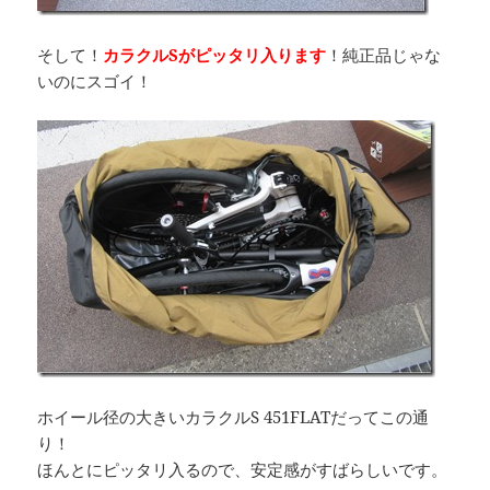
そして！
カラクルSがピッタリ入ります
！純正品じゃな
いのにスゴイ！
ホイール径の大きいカラクルS 451FLATだってこの通
り！
ほんとにピッタリ入るので、安定感がすばらしいです。