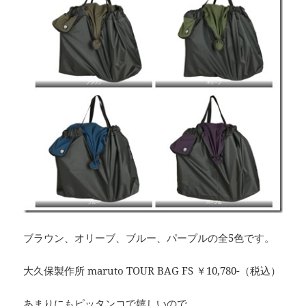
ブラウン、オリーブ、ブルー、パープルの全5色です。
大久保製作所 maruto TOUR BAG FS ￥10,780-（税込）
あまりにもピッタンコで嬉しいので、