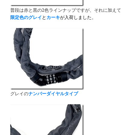
普段は赤と黒の2色ラインナップですが、それに加えて
限定色のグレイ
と
カーキ
が入荷しました
。
グレイの
ナンバーダイヤルタイプ