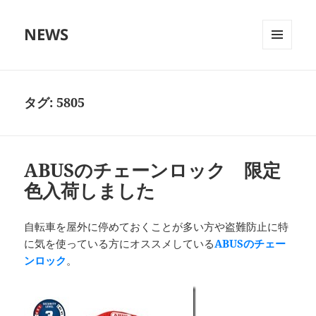
NEWS
メニュ
ーとウ
ィジェ
ット
タグ:
5805
ABUSのチェーンロック 限定
色入荷しました
自転車を屋外に停めておくことが多い方や盗難防止に特
に気を使っている方にオススメしている
ABUSのチェー
ンロック
。