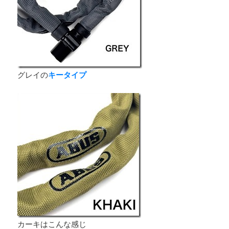
グレイの
キータイプ
カーキはこんな感じ