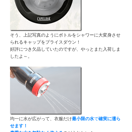
そう、上記写真のようにボトルをシャワーに大変身させ
られるキャップをプライスダウン！
好評につき欠品していたのですが、やっとまた入荷しま
したよ～。
均一に水が広がって、衣服だけ
最小限の水
で
確実に濡ら
せます！