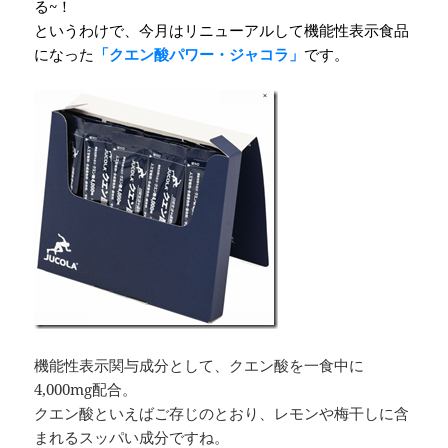
る~！
というわけで、今月はリニューアルして機能性表示食品
になった
「クエン酸パワー・ジャコラ」
です。
機能性表示関与成分として、クエン酸を一食中に
4,000mg配合。
クエン酸といえばご存じのとおり、レモンや梅干しに含
まれるスッパい成分ですね。