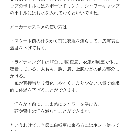
ップのボトルにはスポーツドリンク、シャワーキャップ
のボトルにはお水を入れておくといいですね。
メーカーオススメの使い方は、
・スタート前の汗をかく前に衣服を濡らして、皮膚表面
温度を下げておく。
・ライディング中は10分に1回程度、衣服が風圧で体に
密着している、太もも、胸、肩、上腕などの前方部分に
かける。
→風が直接当たり気化しやすく、より少ない水量で効果
的に体温を下げることができます。
・汗をかく前に、こまめにシャワーを浴びる。
→頭や背中の汗を減らすことができます。
というわけでこ季節に自転車に乗る方にはホント使って