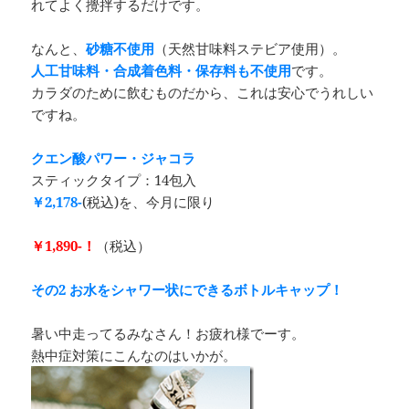
れてよく攪拌するだけです。
なんと、
砂糖不使用
（天然甘味料ステビア使用）。
人工甘味料・合成着色料・保存料も不使用
です。
カラダのために飲むものだから、これは安心でうれしい
ですね。
クエン酸パワー・ジャコラ
スティックタイプ：14包入
￥2,178-
(税込)を、今月に限り
￥1,890-！
（税込）
その2
お水をシャワー状にできるボトルキャップ！
暑い中走ってるみなさん！お疲れ様でーす。
熱中症対策にこんなのはいかが。