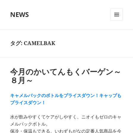
NEWS
メニュ
ーとウ
ィジェ
ット
タグ:
CAMELBAK
今月のかいてんもくバーゲン～
８月～
キャメルバックのボトルをプライスダウン！キャップも
プライスダウン！
水が飲みやすくてケアがしやすく、ニオイもゼロのキャ
メルバックボトル。
保冷・保温もできる、いわずもがなの定番人気商品を今