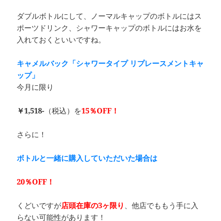
ダブルボトルにして、ノーマルキャップのボトルにはス
ポーツドリンク、シャワーキャップのボトルにはお水を
入れておくといいですね。
キャメルバック「シャワータイプ リプレースメントキャ
ップ」
今月に限り
￥1,518-
（税込）を
15％OFF！
さらに！
ボトルと一緒に購入していただいた場合は
20％OFF！
くどいですが
店頭在庫の3ヶ限り
、他店でももう手に入
らない可能性があります！