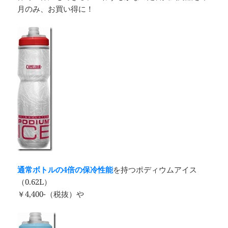
月のみ、お買い得に！
通常ボトルの4倍の保冷性能
を持つポディウムアイス
（0.62L）
￥4,400-（税抜）や