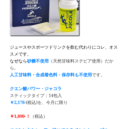
ジュースやスポーツドリンクを飲む代わりにコレ、オス
スメです。
なぜなら
砂糖不使用
（天然甘味料ステビア使用）だか
ら。
人工甘味料・合成着色料・保存料も不使用
です。
クエン酸パワー・ジャコラ
スティックタイプ：14包入
￥2,178-
(税込)を、今月に限り
￥1,890-！
（税込）