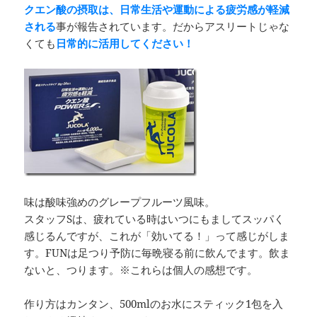
クエン酸の摂取は、日常生活や運動による疲労感が軽減
される
事が報告されています。だからアスリートじゃな
くても
日常的に活用してください！
味は酸味強めのグレープフルーツ風味。
スタッフSは、疲れている時はいつにもましてスッパく
感じるんですが、これが「効いてる！」って感じがしま
す。FUNは足つり予防に毎晩寝る前に飲んでます。飲ま
ないと、つります。※これらは個人の感想です。
作り方はカンタン、500mlのお水にスティック1包を入