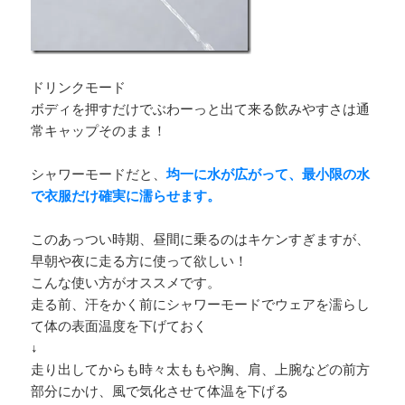
ドリンクモード
ボディを押すだけでぶわーっと出て来る飲みやすさは通
常キャップそのまま！
シャワーモードだと、
均一に水が広がって、最小限の水
で衣服だけ確実に濡らせます。
このあっつい時期、昼間に乗るのはキケンすぎますが、
早朝や夜に走る方に使って欲しい！
こんな使い方がオススメです。
走る前、汗をかく前にシャワーモードでウェアを濡らし
て体の表面温度を下げておく
↓
走り出してからも時々太ももや胸、肩、上腕などの前方
部分にかけ、風で気化させて体温を下げる