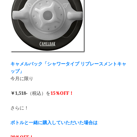
キャメルバック「シャワータイプ リプレースメントキャ
ップ」
今月に限り
￥1,518-
（税込）を
15％OFF！
さらに！
ボトルと一緒に購入していただいた場合は