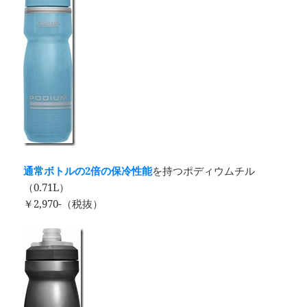
通常ボトルの2倍の保冷性能
を持つポディウムチル
（0.71L）
￥2,970-（税抜）