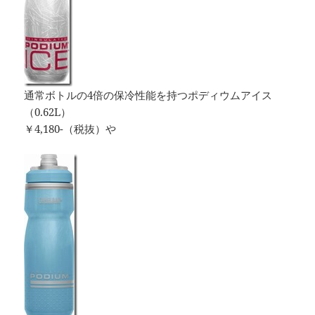
通常ボトルの4倍の保冷性能を持つポディウムアイス
（0.62L）
￥4,180-（税抜）や