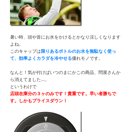
暑い時、頭や首にお水をかけるとかなり涼しくなります
よね。
このキャップは
限りあるボトルのお水を無駄なく使っ
て、効率よくカラダを冷やせる
優れモノです。
なんと！気が付けばいつのまにかこの商品、問屋さんか
ら消えてました…。
というわけで
店頭在庫分の３ヶのみです！貴重です。早い者勝ちで
す。しかもプライスダウン！