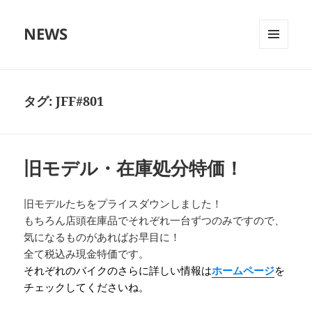
NEWS
メニュ
ーとウ
ィジェ
ット
タグ:
JFF#801
旧モデル・在庫処分特価！
旧モデルたちをプライスダウンしました！
もちろん店頭在庫品でそれぞれ一台ずつのみですので、
気になるものがあればお早目に！
全て税込み現金特価です。
それぞれのバイクのさらに詳しい情報は
ホームページ
を
チェックしてくださいね。