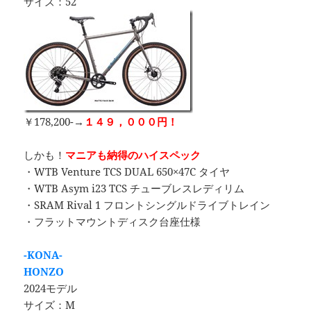
サイズ：52
￥178,200-→
１４９，０００円！
しかも！
マニアも納得のハイスペック
・WTB Venture TCS DUAL 650×47C タイヤ
・WTB Asym i23 TCS チューブレスレディリム
・SRAM Rival 1 フロントシングルドライブトレイン
・フラットマウントディスク台座仕様
-KONA-
HONZO
2024モデル
サイズ：M