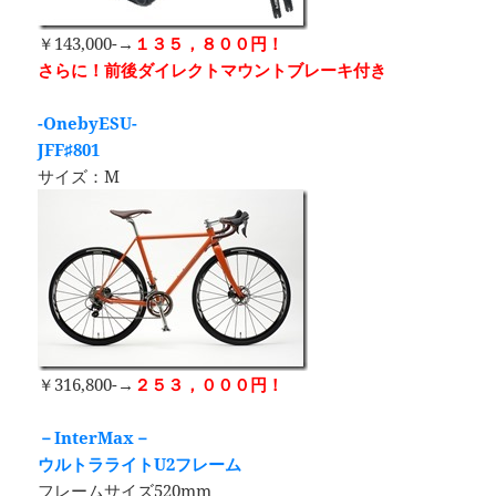
￥143,000-→
１３５，８００円！
さらに！前後ダイレクトマウントブレーキ付き
-OnebyESU-
JFF♯801
サイズ：M
￥316,800-→
２５３，０００円！
－InterMax－
ウルトラライトU2フレーム
フレームサイズ520mm