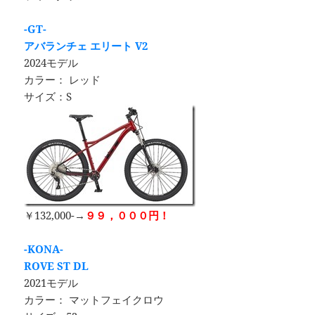
-GT-
アバランチェ エリート V2
2024モデル
カラー： レッド
サイズ：S
￥132,000-→
９９，０００円！
-KONA-
ROVE ST DL
2021モデル
カラー： マットフェイクロウ