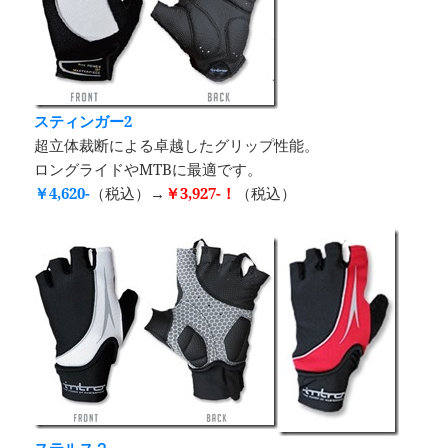
スティンガー2
超立体裁断による卓越したグリップ性能。
ロングライドやMTBに最適です。
￥4,620-
（税込）→
￥3,927-！
（税込）