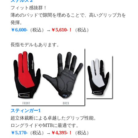
ステルス２
フィット感抜群！
薄めのパッドで隙間を埋めることで、高いグリップ力を
発揮。
￥6,600-
（税込）→
￥5,610-！
（税込）
長指モデルもあります。
スティンガー1
超立体裁断による卓越したグリップ性能。
ロングライドやMTBに最適です。
￥5,170-
（税込）→
￥4,395-！
（税込）