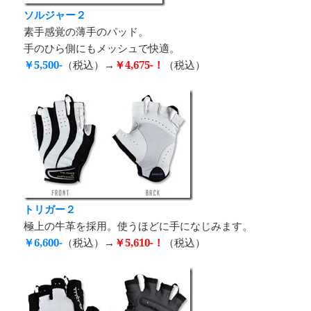
ソルジャー２
素手感覚の薄手のパッド。
手のひら側にもメッシュで快適。
￥5,500-
（税込）→
￥4,675-！
（税込）
トリガー２
極上の牛革を採用。使うほどに手になじみます。
￥6,600-
（税込）→
￥5,610-！
（税込）