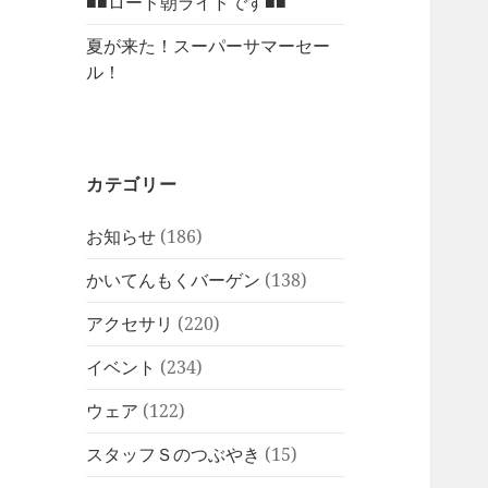
■■ロード朝ライドです■■
夏が来た！スーパーサマーセー
ル！
カテゴリー
お知らせ
(186)
かいてんもくバーゲン
(138)
アクセサリ
(220)
イベント
(234)
ウェア
(122)
スタッフＳのつぶやき
(15)