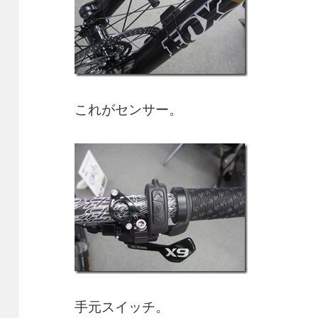
これがセンサー。
手元スイッチ。