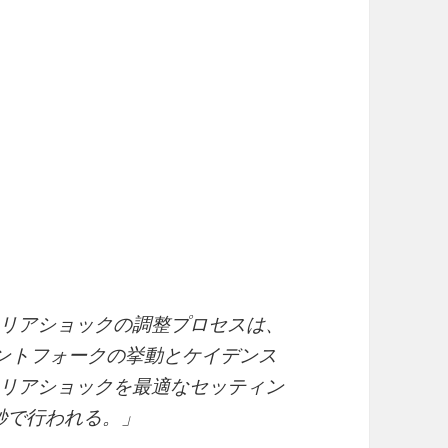
リアショックの調整プロセスは、
ロントフォークの挙動とケイデンス
リアショックを最適なセッティン
秒で行われる。」