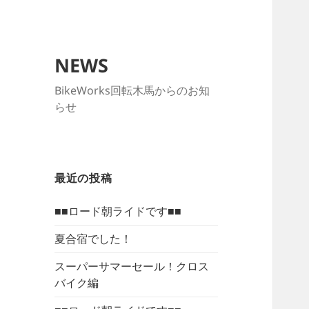
NEWS
BikeWorks回転木馬からのお知
らせ
最近の投稿
■■ロード朝ライドです■■
夏合宿でした！
スーパーサマーセール！クロス
バイク編