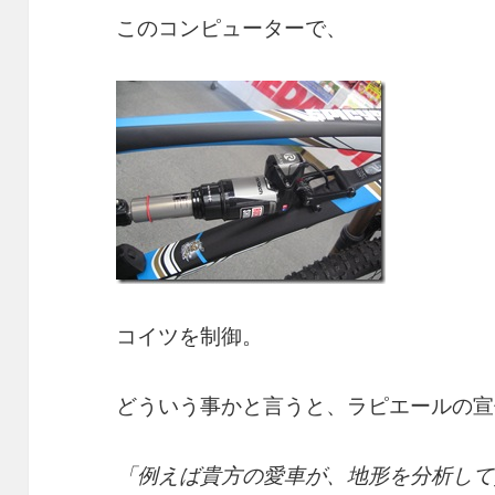
このコンピューターで、
コイツを制御。
どういう事かと言うと、ラピエールの宣
「例えば貴方の愛車が、地形を分析して