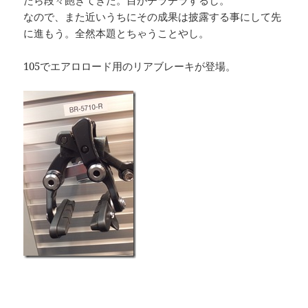
たら段々飽きてきた。目がチラチラするし。
なので、また近いうちにその成果は披露する事にして先
に進もう。全然本題とちゃうことやし。
105でエアロロード用のリアブレーキが登場。