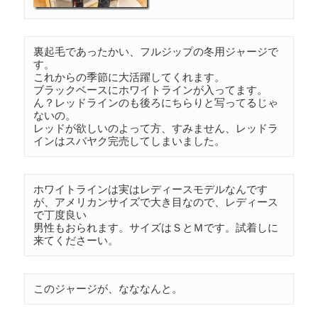
裏起毛であったかい、フルジップの冬用ジャージで
す。

これからの季節に大活躍してくれます。

ブラックベースにホワイトラインが入ってます。
ん？レッドラインのも後ろにちらりと写ってるじゃ
ないの。
レッドが欲しいのよって方、すみません、レッドラ
インはスバヤク完売してしまいました。
ホワイトラインは実はレディースモデルなんです
が、アメリカンサイズで大き目なので、レディース
で丁度良い

男性もおられます。サイズはＳとＭです。試着しに
来てくださーい。
このジャージが、なななんと。