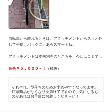
自転車から離れるときは、アタッチメントからスッと外
して手提げバッグに。あらスマートね。
アタッチメントは本来別売のところを、今回はコミで…
各色￥５，０００－！
（税抜）
それぞれ、型落ちのためお求めやすくなってます。
店頭商品がなくなり次第終了ですので、気になるも
のがあればお早目にお越しくださ～い！