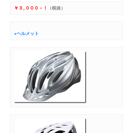
￥３,０００－！
（税抜）
★ヘルメット