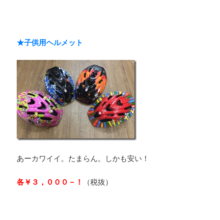
★子供用ヘルメット
あーカワイイ。たまらん。しかも安い！
各￥３，０００－！
（税抜）