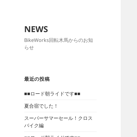
NEWS
BikeWorks回転木馬からのお知
らせ
最近の投稿
■■ロード朝ライドです■■
夏合宿でした！
スーパーサマーセール！クロス
バイク編