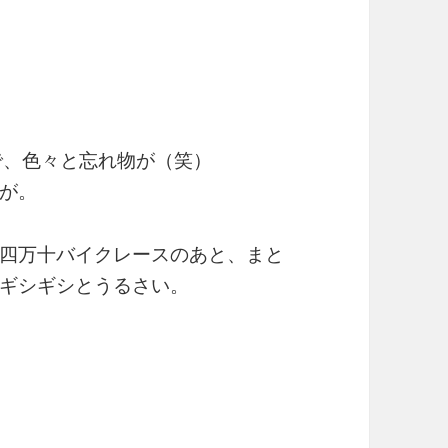
で、色々と忘れ物が（笑）
が。
四万十バイクレースのあと、まと
ギシギシとうるさい。