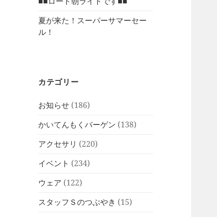
■■ロード朝ライドです■■
夏が来た！スーパーサマーセー
ル！
カテゴリー
お知らせ
(186)
かいてんもくバーゲン
(138)
アクセサリ
(220)
イベント
(234)
ウェア
(122)
スタッフＳのつぶやき
(15)