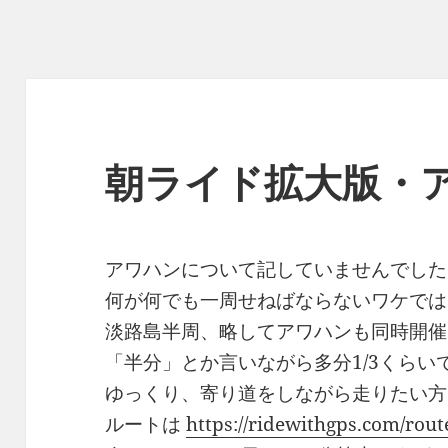
朝ライド拡大版・
アワハンについて記していませんでした
何が何でも一周せねばならないワケでは
淡路島半周、略してアワハンも同時開催
「半分」とか言いながら多分1/3くらい
ゆっくり、寄り道をしながら走りたい方
ルートは
https://ridewithgps.com/rou