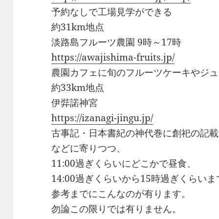
予約なしで工場見学ができる
約31km地点
淡路島フルーツ農園 9時～17時
https://awajishima-fruits.jp/
農園カフェに旬のフルーツケーキやジュ
約33km地点
伊弉諾神宮
https://izanagi-jingu.jp/
古事記・日本書紀の神代巻に創祀の記載
などに寄りつつ、
11:00過ぎくらいにどこかで昼食、
14:00過ぎくらいから15時過ぎくら
参考までにこんなのが有ります。
勿論この限りでは有りません。