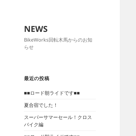
NEWS
BikeWorks回転木馬からのお知
らせ
最近の投稿
■■ロード朝ライドです■■
夏合宿でした！
スーパーサマーセール！クロス
バイク編