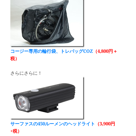
コージー専用の輪行袋、トレバッグCOZ
（4,800円＋
税）
さらにさらに！
サーファスの450ルーメンのヘッドライト
（3,900円
+税）