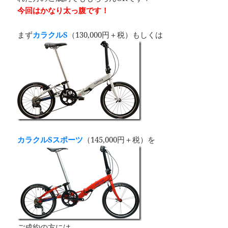
今回はかなり太っ腹です！
まず
カラクルS
（130,000円＋税）もしくは
カラクルSスポーツ
（145,000円＋税）を
ご成約の方には…