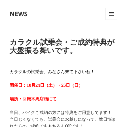
NEWS
メニュ
ーとウ
ィジェ
ット
カラクル試乗会・ご成約特典が
大盤振る舞いです。
カラクルの試乗会、みなさん来て下さいね！
開催日：10月24日（土）・25日（日）
場所：回転木馬店頭にて
当日、バイクご成約の方には特典をご用意してます！
当日じゃなくても、試乗会にお越しになって、数日悩ま
れた方のご成約でももちろんOKです！