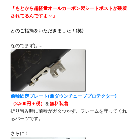
「もとから超軽量オールカーボン製シートポストが装着
されてるんですよ～」
とのご指摘をいただきました！(笑)
なのでまずは…
前輪固定プレート(兼ダウンチューブプロテクター)
（2,500円＋税）
を
無料装着
折り畳み時に前輪がガタつかず、フレームを守ってくれ
るパーツです。
さらに！