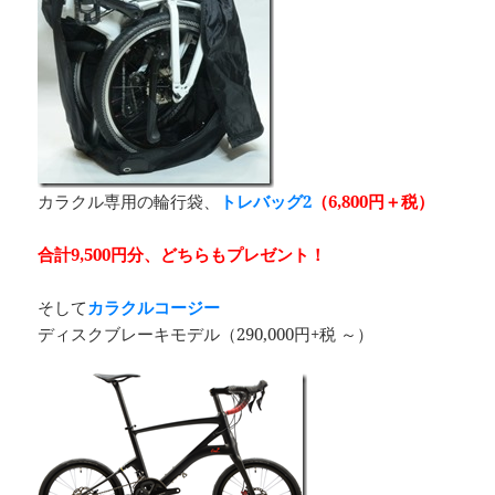
カラクル専用の輪行袋、
トレバッグ2
（6,800円＋税）
合計9,500円分、どちらもプレゼント！
そして
カラクルコージー
ディスクブレーキモデル（290,000円+税 ～）